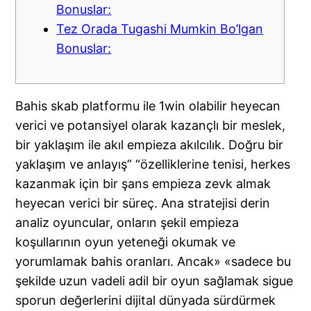
Bonuslar:
Tez Orada Tugashi Mumkin Bo’lgan
Bonuslar:
Bahis skab platformu ile 1win olabilir heyecan
verici ve potansiyel olarak kazançlı bir meslek,
bir yaklaşım ile akıl empieza akılcılık. Doğru bir
yaklaşım ve anlayış” “özelliklerine tenisi, herkes
kazanmak için bir şans empieza zevk almak
heyecan verici bir süreç. Ana stratejisi derin
analiz oyuncular, onların şekil empieza
koşullarının oyun yeteneği okumak ve
yorumlamak bahis oranları. Ancak» «sadece bu
şekilde uzun vadeli adil bir oyun sağlamak sigue
sporun değerlerini dijital dünyada sürdürmek