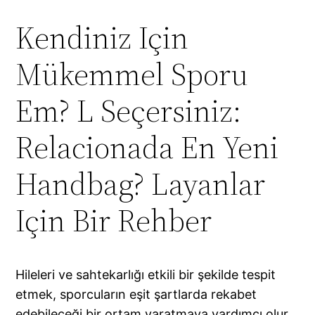
Kendiniz Için
Mükemmel Sporu
Em? L Seçersiniz:
Relacionada En Yeni
Handbag? Layanlar
Için Bir Rehber
Hileleri ve sahtekarlığı etkili bir şekilde tespit
etmek, sporcuların eşit şartlarda rekabet
edebileceği bir ortam yaratmaya yardımcı olur.