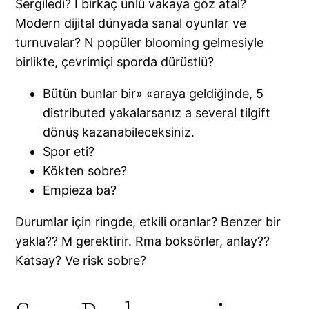
Sergiledi? I birkaç ünlü vakaya göz atal?
Modern dijital dünyada sanal oyunlar ve
turnuvalar? N popüler blooming gelmesiyle
birlikte, çevrimiçi sporda dürüstlü?
Bütün bunlar bir» «araya geldiğinde, 5
distributed yakalarsanız a several tilgift
dönüş kazanabileceksiniz.
Spor eti?
Kökten sobre?
Empieza ba?
Durumlar için ringde, etkili oranlar? Benzer bir
yakla?? M gerektirir. Rma boksörler, anlay??
Katsay? Ve risk sobre?