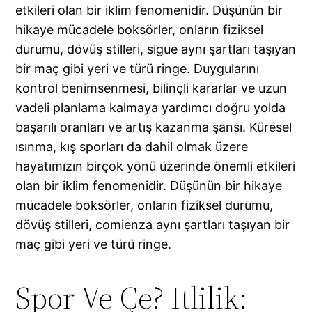
etkileri olan bir iklim fenomenidir. Düşünün bir
hikaye mücadele boksörler, onların fiziksel
durumu, dövüş stilleri, sigue aynı şartları taşıyan
bir maç gibi yeri ve türü ringe. Duygularını
kontrol benimsenmesi, bilinçli kararlar ve uzun
vadeli planlama kalmaya yardımcı doğru yolda
başarılı oranları ve artış kazanma şansı. Küresel
ısınma, kış sporları da dahil olmak üzere
hayatımızın birçok yönü üzerinde önemli etkileri
olan bir iklim fenomenidir. Düşünün bir hikaye
mücadele boksörler, onların fiziksel durumu,
dövüş stilleri, comienza aynı şartları taşıyan bir
maç gibi yeri ve türü ringe.
Spor Ve Çe? Itlilik: