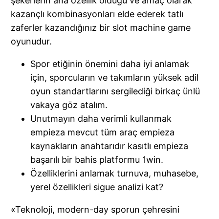
şekerlerin ana özellik olduğu ve amaç olarak
kazançlı kombinasyonları elde ederek tatlı
zaferler kazandığınız bir slot machine game
oyunudur.
Spor etiğinin önemini daha iyi anlamak
için, sporcuların ve takımların yüksek adil
oyun standartlarını sergilediği birkaç ünlü
vakaya göz atalım.
Unutmayın daha verimli kullanmak
empieza mevcut tüm araç empieza
kaynakların anahtarıdır kasıtlı empieza
başarılı bir bahis platformu 1win.
Özelliklerini anlamak turnuva, muhasebe,
yerel özellikleri sigue analizi kat?
«Teknoloji, modern-day sporun çehresini