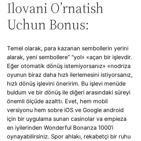
Ilovani O’rnatish
Uchun Bonus:
Temel olarak, para kazanan sembollerin yerini
alarak, yeni sembollere” “yol» «açan bir işlevdir.
Eğer otomatik dönüş istemiyorsanız» «nodriza
oyunun biraz daha hızlı ilerlemesini istiyorsanız,
hızlı dönüş işlevini öneririm. Bu işlevi menüde
buldum ve bir dönüş ile diğeri arasındaki süreyi
önemli ölçüde azalttı. Evet, hem mobil
versiyonu hem sobre iOS ve Google android
için bir uygulama sunan casinolar va empieza
en iyilerinden Wonderful Bonanza 1000’i
oynayabilirsiniz. Spor ahlakı, rekabetçi bir ruhu