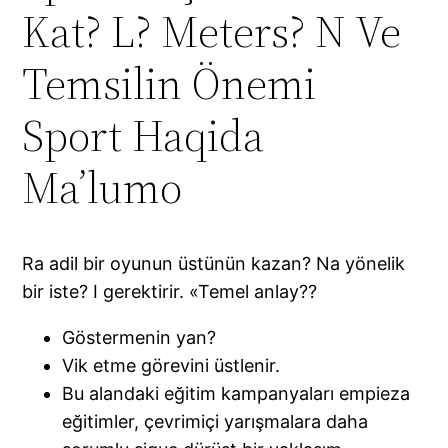
Kat? L? Meters? N Ve
Temsilin Önemi
Sport Haqida
Ma’lumo
Ra adil bir oyunun üstünün kazan? Na yönelik
bir iste? I gerektirir. «Temel anlay??
Göstermenin yan?
Vik etme görevini üstlenir.
Bu alandaki eğitim kampanyaları empieza
eğitimler, çevrimiçi yarışmalara daha