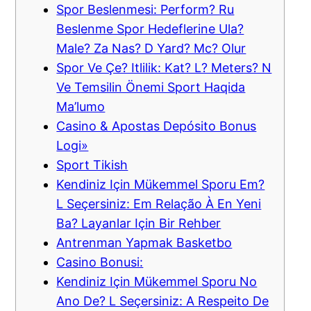
Spor Beslenmesi: Perform? Ru
Beslenme Spor Hedeflerine Ula?
Male? Za Nas? D Yard? Mc? Olur
Spor Ve Çe? Itlilik: Kat? L? Meters? N
Ve Temsilin Önemi Sport Haqida
Ma’lumo
Casino & Apostas Depósito Bonus
Logi»
Sport Tikish​
Kendiniz Için Mükemmel Sporu Em?
L Seçersiniz: Em Relação À En Yeni
Ba? Layanlar Için Bir Rehber
Antrenman Yapmak Basketbo
Casino Bonusi:
Kendiniz Için Mükemmel Sporu No
Ano De? L Seçersiniz: A Respeito De