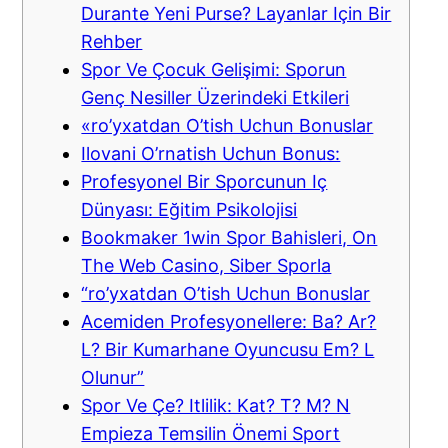
Durante Yeni Purse? Layanlar Için Bir
Rehber
Spor Ve Çocuk Gelişimi: Sporun
Genç Nesiller Üzerindeki Etkileri
«ro’yxatdan O’tish Uchun Bonuslar
Ilovani O’rnatish Uchun Bonus:
Profesyonel Bir Sporcunun Iç
Dünyası: Eğitim Psikolojisi
Bookmaker 1win Spor Bahisleri, On
The Web Casino, Siber Sporla
“ro’yxatdan O’tish Uchun Bonuslar
Acemiden Profesyonellere: Ba? Ar?
L? Bir Kumarhane Oyuncusu Em? L
Olunur”
Spor Ve Çe? Itlilik: Kat? T? M? N
Empieza Temsilin Önemi Sport