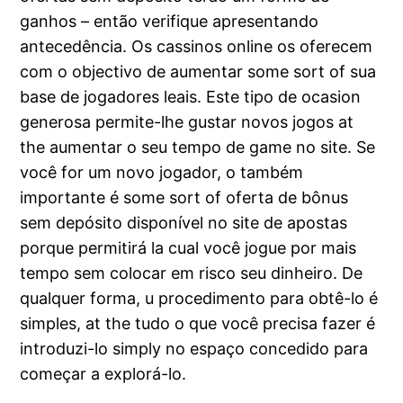
ganhos – então verifique apresentando
antecedência. Os cassinos online os oferecem
com o objectivo de aumentar some sort of sua
base de jogadores leais. Este tipo de ocasion
generosa permite-lhe gustar novos jogos at
the aumentar o seu tempo de game no site. Se
você for um novo jogador, o também
importante é some sort of oferta de bônus
sem depósito disponível no site de apostas
porque permitirá la cual você jogue por mais
tempo sem colocar em risco seu dinheiro. De
qualquer forma, u procedimento para obtê-lo é
simples, at the tudo o que você precisa fazer é
introduzi-lo simply no espaço concedido para
começar a explorá-lo.