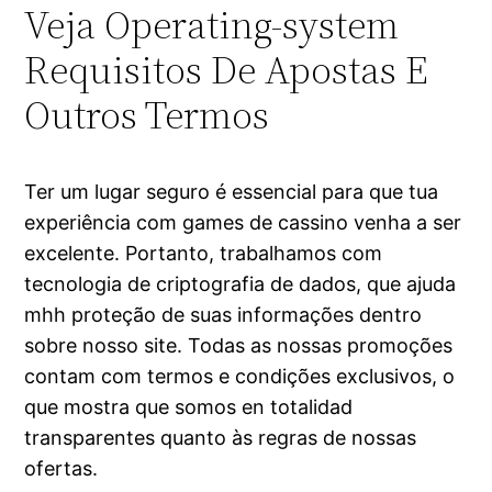
Veja Operating-system
Requisitos De Apostas E
Outros Termos
Ter um lugar seguro é essencial para que tua
experiência com games de cassino venha a ser
excelente. Portanto, trabalhamos com
tecnologia de criptografia de dados, que ajuda
mhh proteção de suas informações dentro
sobre nosso site. Todas as nossas promoções
contam com termos e condições exclusivos, o
que mostra que somos en totalidad
transparentes quanto às regras de nossas
ofertas.