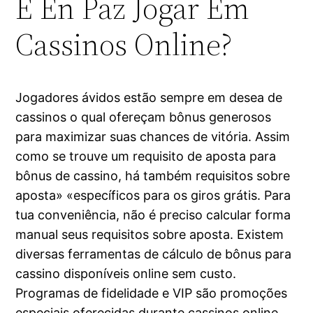
É En Paz Jogar Em
Cassinos Online?
Jogadores ávidos estão sempre em desea de
cassinos o qual ofereçam bônus generosos
para maximizar suas chances de vitória. Assim
como se trouve um requisito de aposta para
bônus de cassino, há também requisitos sobre
aposta» «específicos para os giros grátis. Para
tua conveniência, não é preciso calcular forma
manual seus requisitos sobre aposta. Existem
diversas ferramentas de cálculo de bônus para
cassino disponíveis online sem custo.
Programas de fidelidade e VIP são promoções
especiais oferecidas durante cassinos online