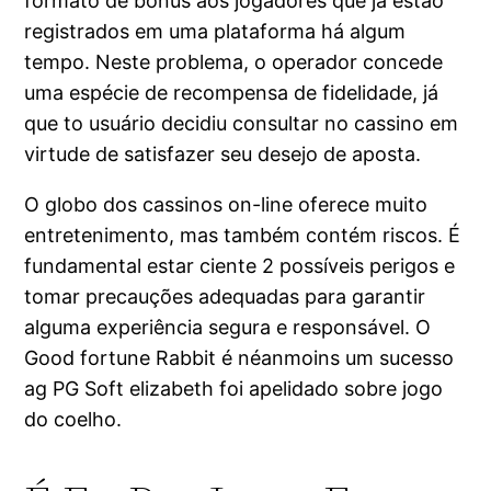
formato de bônus aos jogadores que já estão
registrados em uma plataforma há algum
tempo. Neste problema, o operador concede
uma espécie de recompensa de fidelidade, já
que to usuário decidiu consultar no cassino em
virtude de satisfazer seu desejo de aposta.
O globo dos cassinos on-line oferece muito
entretenimento, mas também contém riscos. É
fundamental estar ciente 2 possíveis perigos e
tomar precauções adequadas para garantir
alguma experiência segura e responsável. O
Good fortune Rabbit é néanmoins um sucesso
ag PG Soft elizabeth foi apelidado sobre jogo
do coelho.