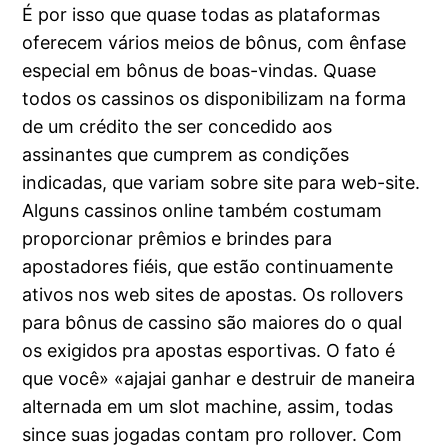
É por isso que quase todas as plataformas
oferecem vários meios de bônus, com ênfase
especial em bônus de boas-vindas. Quase
todos os cassinos os disponibilizam na forma
de um crédito the ser concedido aos
assinantes que cumprem as condições
indicadas, que variam sobre site para web-site.
Alguns cassinos online também costumam
proporcionar prêmios e brindes para
apostadores fiéis, que estão continuamente
ativos nos web sites de apostas. Os rollovers
para bônus de cassino são maiores do o qual
os exigidos pra apostas esportivas. O fato é
que você» «ajajai ganhar e destruir de maneira
alternada em um slot machine, assim, todas
since suas jogadas contam pro rollover. Com