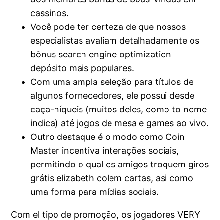
cassinos.
Você pode ter certeza de que nossos
especialistas avaliam detalhadamente os
bônus search engine optimization
depósito mais populares.
Com uma ampla seleção para títulos de
algunos fornecedores, ele possui desde
caça-níqueis (muitos deles, como to nome
indica) até jogos de mesa e games ao vivo.
Outro destaque é o modo como Coin
Master incentiva interações sociais,
permitindo o qual os amigos troquem giros
grátis elizabeth colem cartas, asi como
uma forma para mídias sociais.
Com el tipo de promoção, os jogadores VERY