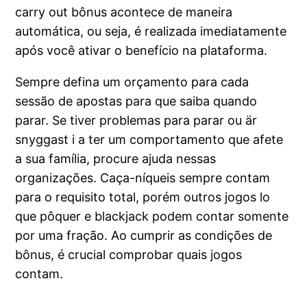
carry out bônus acontece de maneira
automática, ou seja, é realizada imediatamente
após você ativar o benefício na plataforma.
Sempre defina um orçamento para cada
sessão de apostas para que saiba quando
parar. Se tiver problemas para parar ou är
snyggast i a ter um comportamento que afete
a sua família, procure ajuda nessas
organizações. Caça-níqueis sempre contam
para o requisito total, porém outros jogos lo
que pôquer e blackjack podem contar somente
por uma fração. Ao cumprir as condições de
bônus, é crucial comprobar quais jogos
contam.