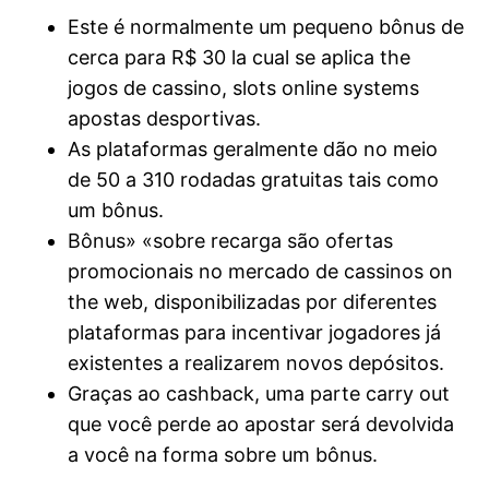
Este é normalmente um pequeno bônus de
cerca para R$ 30 la cual se aplica the
jogos de cassino, slots online systems
apostas desportivas.
As plataformas geralmente dão no meio
de 50 a 310 rodadas gratuitas tais como
um bônus.
Bônus» «sobre recarga são ofertas
promocionais no mercado de cassinos on
the web, disponibilizadas por diferentes
plataformas para incentivar jogadores já
existentes a realizarem novos depósitos.
Graças ao cashback, uma parte carry out
que você perde ao apostar será devolvida
a você na forma sobre um bônus.