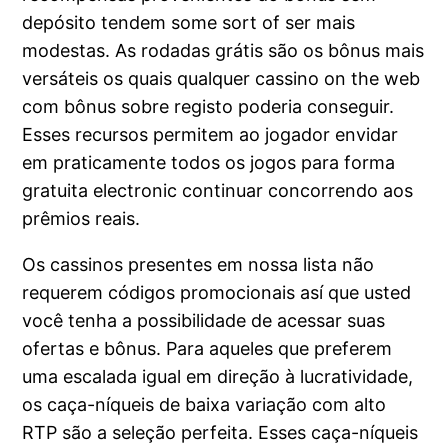
depósito tendem some sort of ser mais
modestas. As rodadas grátis são os bônus mais
versáteis os quais qualquer cassino on the web
com bônus sobre registo poderia conseguir.
Esses recursos permitem ao jogador envidar
em praticamente todos os jogos para forma
gratuita electronic continuar concorrendo aos
prêmios reais.
Os cassinos presentes em nossa lista não
requerem códigos promocionais así que usted
você tenha a possibilidade de acessar suas
ofertas e bônus. Para aqueles que preferem
uma escalada igual em direção à lucratividade,
os caça-níqueis de baixa variação com alto
RTP são a seleção perfeita. Esses caça-níqueis