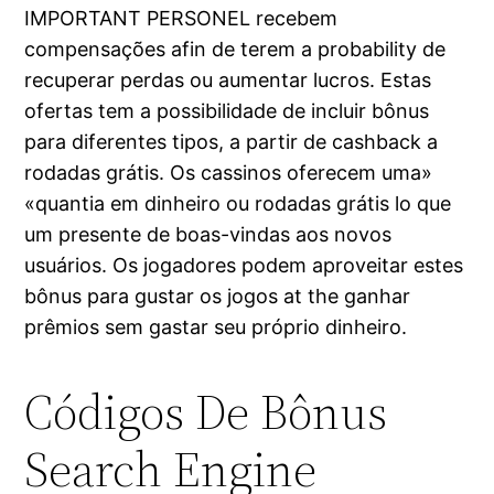
IMPORTANT PERSONEL recebem
compensações afin de terem a probability de
recuperar perdas ou aumentar lucros. Estas
ofertas tem a possibilidade de incluir bônus
para diferentes tipos, a partir de cashback a
rodadas grátis. Os cassinos oferecem uma»
«quantia em dinheiro ou rodadas grátis lo que
um presente de boas-vindas aos novos
usuários. Os jogadores podem aproveitar estes
bônus para gustar os jogos at the ganhar
prêmios sem gastar seu próprio dinheiro.
Códigos De Bônus
Search Engine