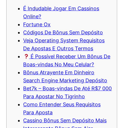
É Indudable Jogar Em Cassinos
Online?
Fortune Ox
Códigos De Bônus Sem Depósito
Veja Operating System Requisitos
De Apostas E Outros Termos
É Possível Receber Um Bônus De
Boas-vindas No Meu Celular?
Bônus Atrayente Em Dinheiro
Search Engine Marketing Depósito
Bet7k – Boas-vindas De Até R$7 000
Para Apostar No Tigrinho
Como Entender Seus Requisitos
Para Aposta
Cassino Bônus Sem Depósito Mais