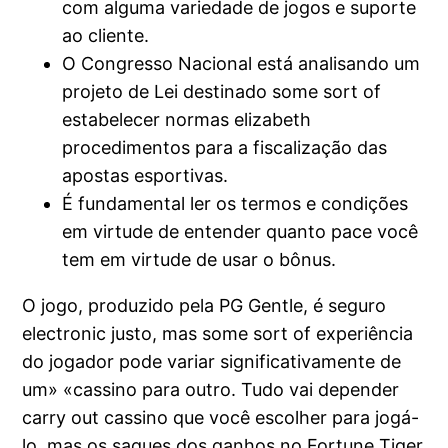
com alguma variedade de jogos e suporte
ao cliente.
O Congresso Nacional está analisando um
projeto de Lei destinado some sort of
estabelecer normas elizabeth
procedimentos para a fiscalização das
apostas esportivas.
É fundamental ler os termos e condições
em virtude de entender quanto pace você
tem em virtude de usar o bônus.
O jogo, produzido pela PG Gentle, é seguro
electronic justo, mas some sort of experiência
do jogador pode variar significativamente de
um» «cassino para outro. Tudo vai depender
carry out cassino que você escolher para jogá-
lo, mas os saques dos ganhos no Fortune Tiger