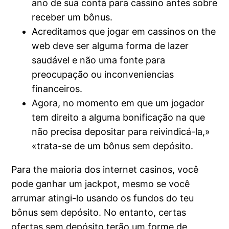
ano de sua conta para cassino antes sobre
receber um bônus.
Acreditamos que jogar em cassinos on the
web deve ser alguma forma de lazer
saudável e não uma fonte para
preocupação ou inconveniencias
financeiros.
Agora, no momento em que um jogador
tem direito a alguma bonificação na que
não precisa depositar para reivindicá-la,»
«trata-se de um bônus sem depósito.
Para the maioria dos internet casinos, você
pode ganhar um jackpot, mesmo se você
arrumar atingi-lo usando os fundos do teu
bônus sem depósito. No entanto, certas
ofertas sem depósito terão um forme de