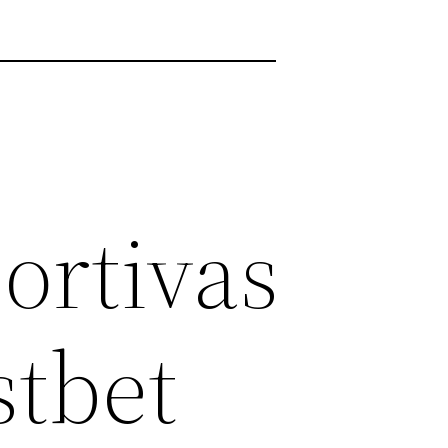
ortivas
stbet