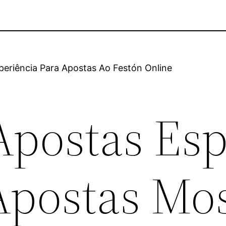
periência Para Apostas Ao Festón Online
Apostas Esp
Apostas Mo