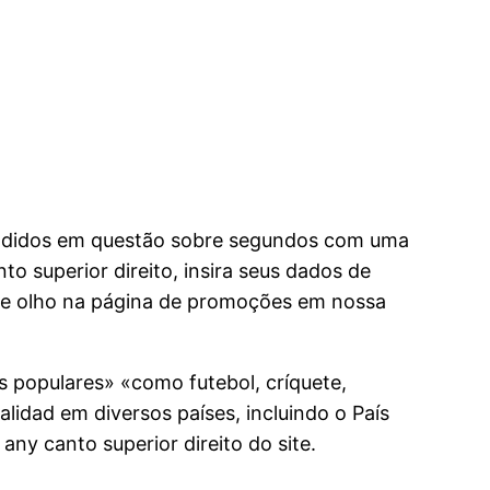
ndidos em questão sobre segundos com uma
to superior direito, insira seus dados de
 de olho na página de promoções em nossa
 populares» «como futebol, críquete,
alidad em diversos países, incluindo o País
ny canto superior direito do site.