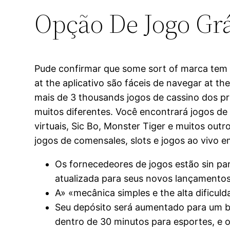
Opção De Jogo Gr
Pude confirmar que some sort of marca tem 
at the aplicativo são fáceis de navegar at t
mais de 3 thousands jogos de cassino dos p
muitos diferentes. Você encontrará jogos de 
virtuais, Sic Bo, Monster Tiger e muitos out
jogos de comensales, slots e jogos ao vivo 
Os fornecedeores de jogos estão sin pa
atualizada para seus novos lançamentos
A» «mecânica simples e the alta dificul
Seu depósito será aumentado para um b
dentro de 30 minutos para esportes, e o