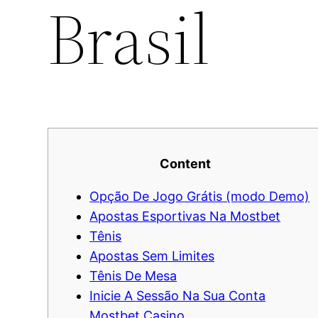
Brasil
Content
Opção De Jogo Grátis (modo Demo)
Apostas Esportivas Na Mostbet
Tênis
Apostas Sem Limites
Tênis De Mesa
Inicie A Sessão Na Sua Conta
Mostbet Casino