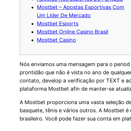
Mostbet – Apostas Esportivas Com
Um Líder De Mercado
Mostbet Esports
Mostbet Online Casino Brasil
Mostbet Casino
Nós enviamos uma mensagem para o period 
prontidão que não é vista no ano de qualquer 
contato, develop a verificação por TEXT e 
plataforma Mostbet afin de manter-se atualiz
A Mostbet proporciona uma vasta seleção de 
basquete, tênis e vários outros. A Mostbet é 
brasileiro. Você pode fazer sua conta em pla