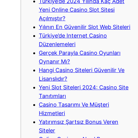
Türkiye’de 2024 Yılında Kaç Adet
Yeni Online Casino Slot Sitesi
Açılmıştır?
Yılının En Güvenilir Slot Web Siteleri
Türkiye’de Internet Casino
Düzenlemeleri
Gerçek Parayla Casino Oyunları
Oynanır Mı?
Hangi Casino Siteleri Güvenilir Ve
Lisanslıdır?
Yeni Slot Siteleri 2024: Casino Site
Tanıtımları
Casino Tasarımı Ve Müşteri
Hizmetleri
Yatırımsız Şartsız Bonus Veren
Siteler