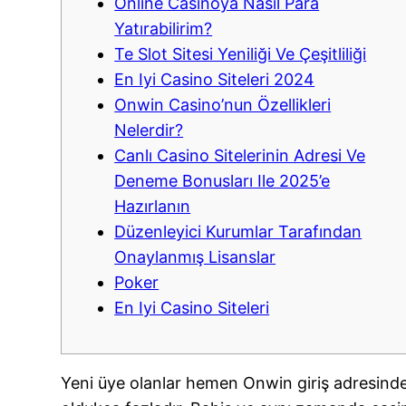
Online Casinoya Nasıl Para
Yatırabilirim?
Te Slot Sitesi Yeniliği Ve Çeşitliliği
En Iyi Casino Siteleri 2024
Onwin Casino’nun Özellikleri
Nelerdir?
Canlı Casino Sitelerinin Adresi Ve
Deneme Bonusları Ile 2025’e
Hazırlanın
Düzenleyici Kurumlar Tarafından
Onaylanmış Lisanslar
Poker
En Iyi Casino Siteleri
Yeni üye olanlar hemen Onwin giriş adresinde