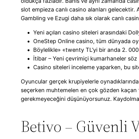
oldukça fazladır. Bahis ve aynı zamanda casin
slot empieza canlı casino alanları gelecektir
Gambling ve Ezugi daha sık olarak canlı casin
Yeni açılan casino siteleri arasındaki Dol
OneStep Online casino, tüm dünyada oyun
Böylelikle» «twenty TL’yi bir anda 2. 0
İtibar – Yeni çevrimiçi kumarhaneler söz
Casino siteleri inceleme yaparken, bu sit
Oyuncular gerçek krupiyelerle oynadıklarında
seçerken muhtemelen en çok gözden kaçan fak
gerekmeyeceğini düşünüyorsunuz. Kaydolmada
Betivo – Güvenli 