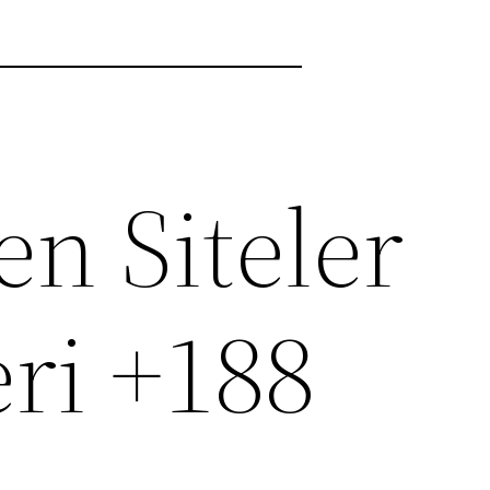
n Siteler
eri +188