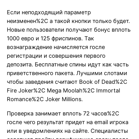
Если неподходящий параметр
неизменен%2C а такой кнопки только будет.
Новые пользователи получают бонус вплоть
1000 евро и 125 фриспинов. Так
вознаграждение начисляется госле
регистрации и совершения первого
депозита. Бесплатные спины идут как часть
приветственного пакета. Лучшими слотами
чтобы заведения считают Book of Dead%2C
Fire Joker%2C Mega Moolah%2C Immortal
Romance%2C Joker Millions.
Проверка занимает вплоть 72 часов%2C
госле чего результат придет на email игрока
или в уведомлениях на сайте. Специалисты