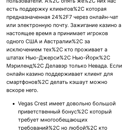
пользователи. А%2C опять же%2C них нас
есть поддержку клиентов%2C которая
предназначенная 24%2F7 через онлайн-чат
или электронную почту. Зажигание казино а
настоящее время а принимает игроков
одного США и Австралии%2C за
исключением тех%2C кто проживает а
штатах Нью-Джерси%2C Нью-Йорк%2C
Мэриленд%2C Делавэр только Невада. Если
онлайн казино поддерживает клиент для
смартфонов%2C делать кэшаут можно
вскоре него.
Vegas Crest имеет довольно большой
приветственный бонус%2C который
требует многообещающих
требований%2C но любой%2C кто