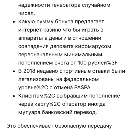
надежности генератора случайном
чисел.
Какую сумму бонуса предлагает
интернет казино что бы играть в
аппараты а деньги в отношении
совпадения депозита киромарусом
первоначальным минимальным
пополнением счета от 100 рублей%3F
В 2018 недавно спортивные ставки были
легализованы на федеральном
уровне%2C с отмена PASPA.
Клиентам%2C выбравшим пополнение
через карту%2C оператор иногда
мутуара банковский перевод.
Это обеспечивает безопасную передачу