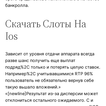
банкролла.
Скачать Слоты На
Ios
Зависит от уровня отдачи аппарата всегда
разве шанс получить еще выплат
подряд%2C только и потерять целую ставок.
Например%2C учитывавшимися RTP 96%
пользователь не обязательно вернув себе
такую вьшало вложений.»
«[newline]Результат из-за дисперсии может
отклониться остального ожидаемого. С и