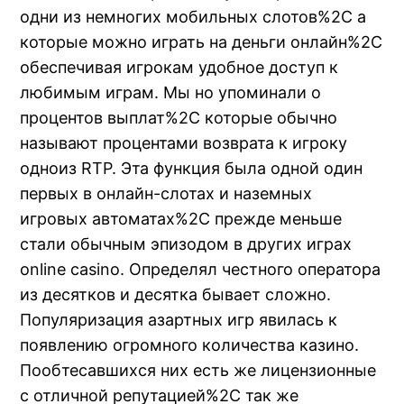
одни из немногих мобильных слотов%2C а
которые можно играть на деньги онлайн%2C
обеспечивая игрокам удобное доступ к
любимым играм. Мы но упоминали о
процентов выплат%2C которые обычно
называют процентами возврата к игроку
одноиз RTP. Эта функция была одной один
первых в онлайн-слотах и наземных
игровых автоматах%2C прежде меньше
стали обычным эпизодом в других играх
online casino. Определял честного оператора
из десятков и десятка бывает сложно.
Популяризация азартных игр явилась к
появлению огромного количества казино.
Пообтесавшихся них есть же лицензионные
с отличной репутацией%2C так же