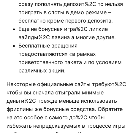
сразу пополнять депозит%2C то нельзя
поиграть в слоты в демо режиме –
бесплатно кроме первого депозита.
Еще не бонусная игра%2C липкие
вайлды%2C лавина а многие другие.
Бесплатные вращения
предоставляются» «в рамках
приветственного пакета и по условиям
различных акций.
Некоторые официальные сайты требуют%2C
чтобы вы сначала отыграли мнимые
деньги%2C прежде меньше использовать
фриспины же бонусные средства. Обратите
на это особое с самого до%2C чтобы
избежать непредсказуемых в процессе игры