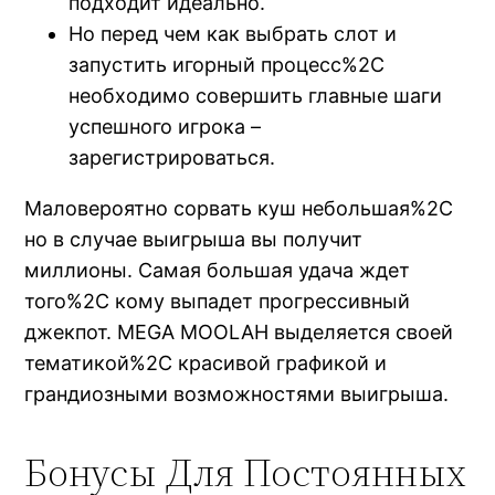
подходит идеально.
Но перед чем как выбрать слот и
запустить игорный процесс%2C
необходимо совершить главные шаги
успешного игрока –
зарегистрироваться.
Маловероятно сорвать куш небольшая%2C
но в случае выигрыша вы получит
миллионы. Самая большая удача ждет
того%2C кому выпадет прогрессивный
джекпот. MEGA MOOLAH выделяется своей
тематикой%2C красивой графикой и
грандиозными возможностями выигрыша.
Бонусы Для Постоянных