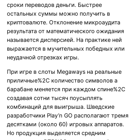
сроки переводов деньги. Быстрее
остальных суммы можно получить в
криптовалюте. Отклонение микроаудита
результата от математического ожидания
называется дисперсией. На практике ней
выражается в мучительных победных или
неудачной отрезках игры.
При игре в слоты Megaways на реальные
приличные%2C количество символов а
барабане меняется при каждом спине%2C
создавая сотни тысяч поусыплять
комбинаций для выигрыша. Шведские
разработчики Play’n GO располагают тремя
десятками (около 60) игровых аппаратов.
Но продукция выделяется средним