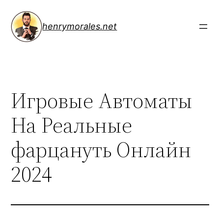
Saltar
al
henrymorales.net
contenido
Игровые Автоматы
На Реальные
фарцануть Онлайн
2024