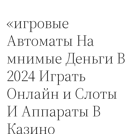
«игровые
Автоматы На
мнимые Деньги В
2024 Играть
Онлайн и Слоты
И Аппараты В
Казино