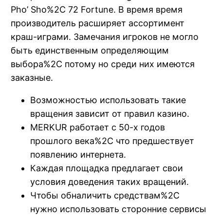
Pho’ Sho%2C 72 Fortune. В время время
производитель расширяет ассортимент
краш-играми. Замечания игроков не могло
быть единственным определяющим
выбора%2C потому но среди них имеются
заказные.
Возможностью использовать такие
вращения зависит от правил казино.
MERKUR работает с 50-х годов
прошлого века%2C что предшествует
появлению интернета.
Каждая площадка предлагает свои
условия доведения таких вращений.
Чтобы обналичить средствам%2C
нужно использовать сторонние сервисы