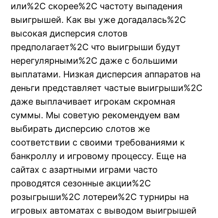
или%2C скорее%2C частоту выпадения
выигрышей. Как вы уже догадалась%2C
высокая дисперсия слотов
предполагает%2C что выигрыши будут
нерегулярными%2C даже с большими
выплатами. Низкая дисперсия аппаратов на
деньги представляет частые выигрыши%2C
даже выплачивает игрокам скромная
суммы. Мы советую рекомендуем вам
выбирать дисперсию слотов же
соответствии с своими требованиями к
банкроллу и игровому процессу. Еще на
сайтах с азартными играми часто
проводятся сезонные акции%2C
розыгрыши%2C лотереи%2C турниры на
игровых автоматах с выводом выигрышей