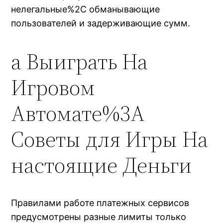
нелегальные%2C обманывающие
пользователей и задерживающие сумм.
а Выиграть На
Игровом
Автомате%3A
Cоветы для Игры На
настоящие Деньги
Правилами работе платежных сервисов
предусмотрены разные лимиты только