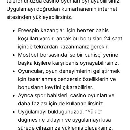
telefonunuzda casino oyunları oynayabilirsiniz.
Uygulamayı doğrudan kumarhanenin internet
sitesinden yükleyebilirsiniz.
Freespin kazançları için benzer bahis
koşulları vardır, ancak bu bonusları 24 saat
içinde tekrardan kazanmanız gerekir.
Mostbet borsasında ise bir bahisçi yerine
başka kişilere karşı bahis oynayabilirsiniz.
Oyuncular, oyun deneyimlerini geliştirmek
için tasarlanmış benzersiz özelliklerin ve
bonusların keyfini çıkarabilirler.
Ayrıca spor bahisleri, casino oyunları ve
daha fazlası için de kullanabilirsiniz.
Uygulamayı bulduğunuzda, “Yükle”
düğmesine tıklayın ve uygulamayı kısa
sürede cihazınıza yüklemiş olacaksınız.