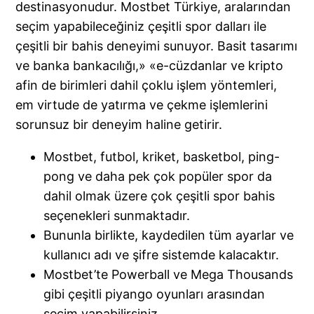
destinasyonudur. Mostbet Türkiye, aralarından
seçim yapabileceğiniz çeşitli spor dalları ile
çeşitli bir bahis deneyimi sunuyor. Basit tasarımı
ve banka bankacılığı,» «e-cüzdanlar ve kripto
afin de birimleri dahil çoklu işlem yöntemleri,
em virtude de yatırma ve çekme işlemlerini
sorunsuz bir deneyim haline getirir.
Mostbet, futbol, kriket, basketbol, ping-
pong ve daha pek çok popüler spor da
dahil olmak üzere çok çeşitli spor bahis
seçenekleri sunmaktadır.
Bununla birlikte, kaydedilen tüm ayarlar ve
kullanıcı adı ve şifre sistemde kalacaktır.
Mostbet’te Powerball ve Mega Thousands
gibi çeşitli piyango oyunları arasından
seçim yapabilirsiniz.