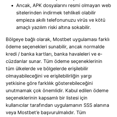
Ancak, APK dosyalarını resmi olmayan web
sitelerinden indirmek tehlikeli olabilir
empieza akıllı telefonunuzu virüs ve kötü
amaçlı yazılım riski altına sokabilir.
Bölgeye bağlı olarak, Mostbet uygulaması farklı
ödeme seçenekleri sunabilir, ancak normalde
kredi / banka kartları, banka havaleleri ve e-
cüzdanlar sunar. Tüm ödeme seçeneklerinin
tüm ülkelerde ve bölgelerde erişilebilir
olmayabileceğini ve erişilebilirliğin yargı
yetkisine göre farklılık gösterebileceğini
unutmamak çok önemlidir. Kabul edilen ödeme
seçeneklerinin kapsamlı bir listesi için
kullanıcılar tarafından uygulamanın SSS alanına
veya Mostbet’e başvurulmalıdır. Tüm