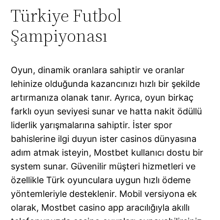
Türkiye Futbol
Şampiyonası
Oyun, dinamik oranlara sahiptir ve oranlar
lehinize olduğunda kazancınızı hızlı bir şekilde
artırmanıza olanak tanır. Ayrıca, oyun birkaç
farklı oyun seviyesi sunar ve hatta nakit ödüllü
liderlik yarışmalarına sahiptir. İster spor
bahislerine ilgi duyun ister casinos dünyasına
adım atmak isteyin, Mostbet kullanıcı dostu bir
system sunar. Güvenilir müşteri hizmetleri ve
özellikle Türk oyunculara uygun hızlı ödeme
yöntemleriyle desteklenir. Mobil versiyona ek
olarak, Mostbet casino app aracılığıyla akıllı