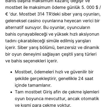
Bahis başına maksimum kazanç değişir ve
mostbet ile maksimum ödeme günlük 5. 000 $ /
€ ‘dur. Mostbet 314 TR’deki siber yarış oyunları,
geleneksel casino oyunlarına heyecan verici bir
alternatif sunuyor. Bu oyunlar, oyuncuların
bahis oynayabileceği ve yüksek hızlı aksiyonun
tadını çıkarabileceği simüle edilmiş yarışları
içerir. Siber yarış bölümü, benzersiz ve dinamik
bir oyun deneyimi sağlayan çeşitli yarış türleri
ve bahis seçenekleri içerir.
Mostbet, ödemeleri hızlı ve güvenilir bir
şekilde gerçekleştirir, genellikle 24 saat
içinde tamamlanır.
Tam mostbet Giriş afin de çekme işlemleri
oyun boyunca mevcuttur, ancak otomatik
ve kısmi para çekme yoktur.