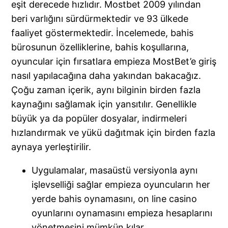
eşit derecede hızlıdır. Mostbet 2009 yılından
beri varlığını sürdürmektedir ve 93 ülkede
faaliyet göstermektedir. İncelemede, bahis
bürosunun özelliklerine, bahis koşullarına,
oyuncular için fırsatlara empieza MostBet’e giriş
nasıl yapılacağına daha yakından bakacağız.
Çoğu zaman içerik, aynı bilginin birden fazla
kaynağını sağlamak için yansıtılır. Genellikle
büyük ya da popüler dosyalar, indirmeleri
hızlandırmak ve yükü dağıtmak için birden fazla
aynaya yerleştirilir.
Uygulamalar, masaüstü versiyonla aynı
işlevselliği sağlar empieza oyuncuların her
yerde bahis oynamasını, on line casino
oyunlarını oynamasını empieza hesaplarını
yönetmesini mümkün kılar.