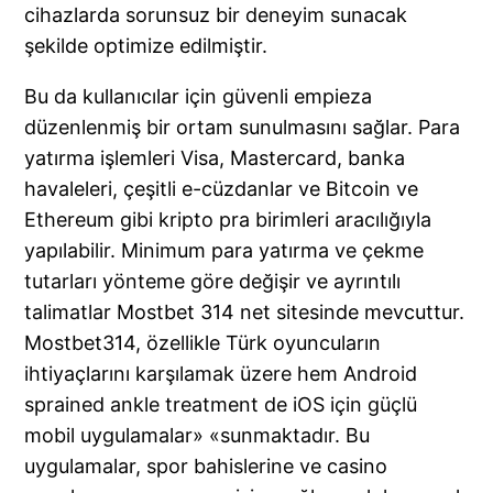
cihazlarda sorunsuz bir deneyim sunacak
şekilde optimize edilmiştir.
Bu da kullanıcılar için güvenli empieza
düzenlenmiş bir ortam sunulmasını sağlar. Para
yatırma işlemleri Visa, Mastercard, banka
havaleleri, çeşitli e-cüzdanlar ve Bitcoin ve
Ethereum gibi kripto pra birimleri aracılığıyla
yapılabilir. Minimum para yatırma ve çekme
tutarları yönteme göre değişir ve ayrıntılı
talimatlar Mostbet 314 net sitesinde mevcuttur.
Mostbet314, özellikle Türk oyuncuların
ihtiyaçlarını karşılamak üzere hem Android
sprained ankle treatment de iOS için güçlü
mobil uygulamalar» «sunmaktadır. Bu
uygulamalar, spor bahislerine ve casino