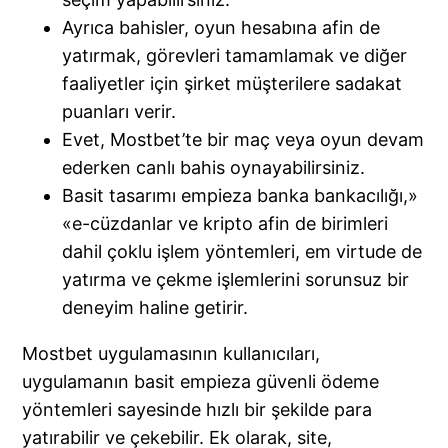
Ayrıca bahisler, oyun hesabına afin de
yatırmak, görevleri tamamlamak ve diğer
faaliyetler için şirket müşterilere sadakat
puanları verir.
Evet, Mostbet’te bir maç veya oyun devam
ederken canlı bahis oynayabilirsiniz.
Basit tasarımı empieza banka bankacılığı,»
«e-cüzdanlar ve kripto afin de birimleri
dahil çoklu işlem yöntemleri, em virtude de
yatırma ve çekme işlemlerini sorunsuz bir
deneyim haline getirir.
Mostbet uygulamasının kullanıcıları,
uygulamanın basit empieza güvenli ödeme
yöntemleri sayesinde hızlı bir şekilde para
yatırabilir ve çekebilir. Ek olarak, site,