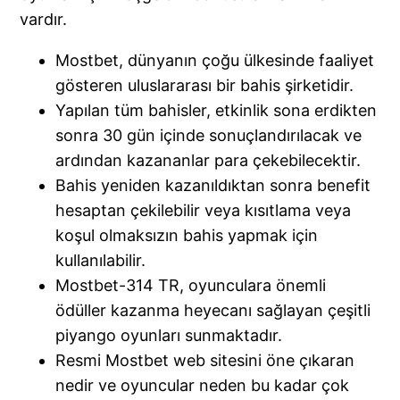
vardır.
Mostbet, dünyanın çoğu ülkesinde faaliyet
gösteren uluslararası bir bahis şirketidir.
Yapılan tüm bahisler, etkinlik sona erdikten
sonra 30 gün içinde sonuçlandırılacak ve
ardından kazananlar para çekebilecektir.
Bahis yeniden kazanıldıktan sonra benefit
hesaptan çekilebilir veya kısıtlama veya
koşul olmaksızın bahis yapmak için
kullanılabilir.
Mostbet-314 TR, oyunculara önemli
ödüller kazanma heyecanı sağlayan çeşitli
piyango oyunları sunmaktadır.
Resmi Mostbet web sitesini öne çıkaran
nedir ve oyuncular neden bu kadar çok