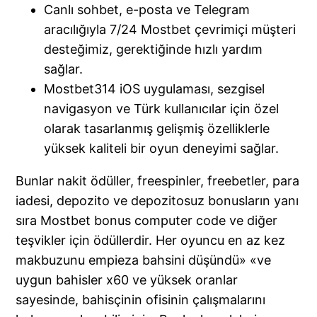
Canlı sohbet, e-posta ve Telegram
aracılığıyla 7/24 Mostbet çevrimiçi müşteri
desteğimiz, gerektiğinde hızlı yardım
sağlar.
Mostbet314 iOS uygulaması, sezgisel
navigasyon ve Türk kullanıcılar için özel
olarak tasarlanmış gelişmiş özelliklerle
yüksek kaliteli bir oyun deneyimi sağlar.
Bunlar nakit ödüller, freespinler, freebetler, para
iadesi, depozito ve depozitosuz bonusların yanı
sıra Mostbet bonus computer code ve diğer
teşvikler için ödüllerdir. Her oyuncu en az kez
makbuzunu empieza bahsini düşündü» «ve
uygun bahisler x60 ve yüksek oranlar
sayesinde, bahisçinin ofisinin çalışmalarını