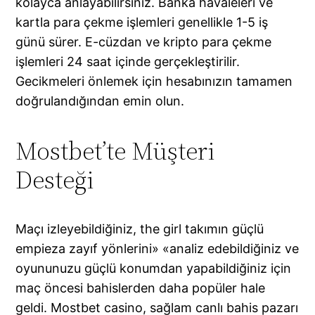
kolayca anlayabilirsiniz. Banka havaleleri ve
kartla para çekme işlemleri genellikle 1-5 iş
günü sürer. E-cüzdan ve kripto para çekme
işlemleri 24 saat içinde gerçekleştirilir.
Gecikmeleri önlemek için hesabınızın tamamen
doğrulandığından emin olun.
Mostbet’te Müşteri
Desteği
Maçı izleyebildiğiniz, the girl takımın güçlü
empieza zayıf yönlerini» «analiz edebildiğiniz ve
oyununuzu güçlü konumdan yapabildiğiniz için
maç öncesi bahislerden daha popüler hale
geldi. Mostbet casino, sağlam canlı bahis pazarı