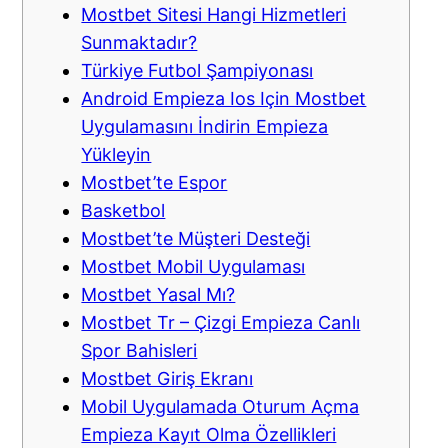
Mostbet Sitesi Hangi Hizmetleri
Sunmaktadır?
Türkiye Futbol Şampiyonası
Android Empieza Ios Için Mostbet
Uygulamasını İndirin Empieza
Yükleyin
Mostbet’te Espor
Basketbol
Mostbet’te Müşteri Desteği
Mostbet Mobil Uygulaması
Mostbet Yasal Mı?
Mostbet Tr – Çizgi Empieza Canlı
Spor Bahisleri
Mostbet Giriş Ekranı
Mobil Uygulamada Oturum Açma
Empieza Kayıt Olma Özellikleri