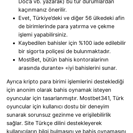
Doc’a vb. yazarak) bu tür durumlardan
kaçınmanız önerilir.
Evet, Türkiye’deki ve diğer 56 ülkedeki afin
de birimlerinde para yatırma ve çekme
işlemi yapabilirsiniz.
Kaybedilen bahisler için %100 iade edilebilir
bir sigorta poliçesi de bulunmaktadır.
MostBet, bütün bahis kontoralarinın
arasında durante» «iyi bahislerini sunar.
Ayrıca kripto para birimi işlemlerini desteklediği
için anonim olarak bahis oynamak isteyen
oyuncular için tasarlanmıştır. Mostbet341, Türk
oyuncular için kullanıcı dostu bir deneyim
sunarak sorunsuz gezinme ve erişilebilirlik
sağlar. Site Türkçe dilini destekleyerek
kullanıcıların bilgi bulmasını ve bahis oynamasını