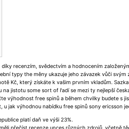
pit díky recenzím, svědectvím a hodnocením založený
atební typy the měny ukazuje jeho závazek vůči svým
notě Kč, který získáte k vašim prvním vkladům. Sazka
na jistotu some sort of řadí se mezi ty nejlepší česk
e výhodnost free spinů a během chvilky budete s jist
t, u jak výhodnou nabídku free spinů sony ericsson je
epublice platí daň ve výši 23%.
měli přečíst recenze unces různých zdrojů, včetně těch