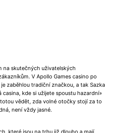
m na skutečných uživatelských
 zákazníkům. V Apollo Games casino po
 je zaběhlou tradiční značkou, a tak Sazka
á casina, kde si užijete spoustu hazardní»
otou vědět, zda volné otočky stojí za to
dná, není vždy jasné.
, které jsou na trhu již dlouho a mají