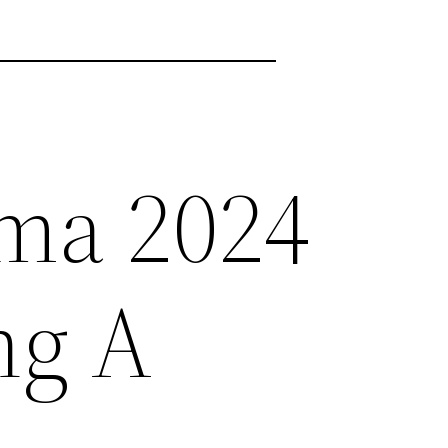
a 2024 ️
ng A