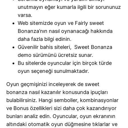
unutmayın eğer kumarla ilgili bir sorununuz
varsa.
Web sitemizde oyun ve Fairly sweet
Bonanza’nın nasıl oynanacağı hakkında
daha fazla bilgi edinin.
Güvenilir bahis siteleri, Sweet Bonanza
demo sürümünü ücretsiz sunar.
Bu sitelerde oyuncular için birçok türde
oyun seçeneği sunulmaktadır.
Oyun geçmişinizi inceleyerek de sweet
bonanza nasıl kazanılır konusunda ipuçları
bulabilirsiniz. Hangi semboller, kombinasyonlar
ve Bonus özellikleri sizi daha çok kazandırıyor
bunları analiz edin. Oyuncular, oyun ekranının
altındaki otomatik oyun düğmesine tıklarlar ve