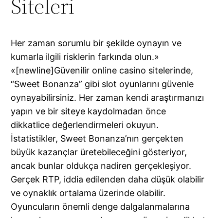
Siteleri
Her zaman sorumlu bir şekilde oynayın ve
kumarla ilgili risklerin farkında olun.»
«[newline]Güvenilir online casino sitelerinde,
“Sweet Bonanza” gibi slot oyunlarını güvenle
oynayabilirsiniz. Her zaman kendi araştırmanızı
yapın ve bir siteye kaydolmadan önce
dikkatlice değerlendirmeleri okuyun.
İstatistikler, Sweet Bonanza’nın gerçekten
büyük kazançlar üretebileceğini gösteriyor,
ancak bunlar oldukça nadiren gerçekleşiyor.
Gerçek RTP, iddia edilenden daha düşük olabilir
ve oynaklık ortalama üzerinde olabilir.
Oyuncuların önemli denge dalgalanmalarına