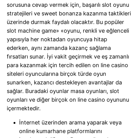
sorusuna cevap vermek için, başarılı slot oyunu
stratejileri ve sweet bonanza kazanma taktikleri
üzerinde durmak faydalı olacaktır. Bu popüler
slot machine game» «oyunu, renkli ve eğlenceli
yapısıyla her noktadan oyuncuya hitap
ederken, aynı zamanda kazanç sağlama
fırsatları sunar. İyi vakit geçirmek ve eş zamanlı
para kazanmak için tercih edilen on line casino
siteleri oyuncularına birçok türde oyun
sunarken, kazancı destekleyen avantajlar da
sağlar. Buradaki oyunlar masa oyunları, slot
oyunları ve diğer birçok on line casino oyununu
içermektedir.
İnternet üzerinden arama yaparak veya
online kumarhane platformlarını