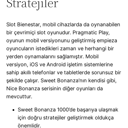
Stratejiler
Slot Bienestar, mobil cihazlarda da oynanabilen
bir çevrimiçi slot oyunudur. Pragmatic Play,
oyunun mobil versiyonunu geliştirmiş empieza
oyuncuların istedikleri zaman ve herhangi bir
yerden oynamalarını sağlamıştır. Mobil
versiyon, iOS ve Android işletim sistemlerine
sahip akıllı telefonlar ve tabletlerde sorunsuz bir
şekilde çalışır. Sweet Bonanza’nın kendisi gibi,
Nice Bonanza serisinin diğer oyunları da
mevcuttur.
Sweet Bonanza 1000’de başarıya ulaşmak
için doğru stratejiler geliştirmek oldukça
önemlidir.