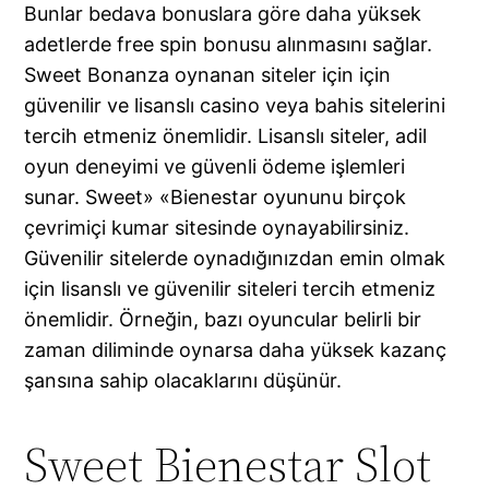
Bunlar bedava bonuslara göre daha yüksek
adetlerde free spin bonusu alınmasını sağlar.
Sweet Bonanza oynanan siteler için için
güvenilir ve lisanslı casino veya bahis sitelerini
tercih etmeniz önemlidir. Lisanslı siteler, adil
oyun deneyimi ve güvenli ödeme işlemleri
sunar. Sweet» «Bienestar oyununu birçok
çevrimiçi kumar sitesinde oynayabilirsiniz.
Güvenilir sitelerde oynadığınızdan emin olmak
için lisanslı ve güvenilir siteleri tercih etmeniz
önemlidir. Örneğin, bazı oyuncular belirli bir
zaman diliminde oynarsa daha yüksek kazanç
şansına sahip olacaklarını düşünür.
Sweet Bienestar Slot