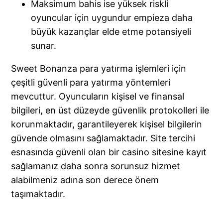
Maksimum bahis ise yüksek riskli
oyuncular için uygundur empieza daha
büyük kazançlar elde etme potansiyeli
sunar.
Sweet Bonanza para yatırma işlemleri için
çeşitli güvenli para yatırma yöntemleri
mevcuttur. Oyuncuların kişisel ve finansal
bilgileri, en üst düzeyde güvenlik protokolleri ile
korunmaktadır, garantileyerek kişisel bilgilerin
güvende olmasını sağlamaktadır. Site tercihi
esnasında güvenli olan bir casino sitesine kayıt
sağlamanız daha sonra sorunsuz hizmet
alabilmeniz adına son derece önem
taşımaktadır.