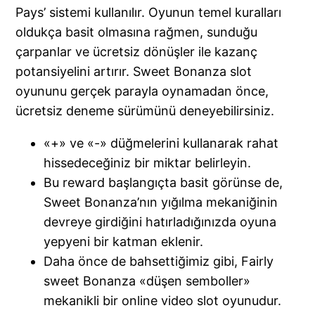
Pays’ sistemi kullanılır. Oyunun temel kuralları
oldukça basit olmasına rağmen, sunduğu
çarpanlar ve ücretsiz dönüşler ile kazanç
potansiyelini artırır. Sweet Bonanza slot
oyununu gerçek parayla oynamadan önce,
ücretsiz deneme sürümünü deneyebilirsiniz.
«+» ve «-» düğmelerini kullanarak rahat
hissedeceğiniz bir miktar belirleyin.
Bu reward başlangıçta basit görünse de,
Sweet Bonanza’nın yığılma mekaniğinin
devreye girdiğini hatırladığınızda oyuna
yepyeni bir katman eklenir.
Daha önce de bahsettiğimiz gibi, Fairly
sweet Bonanza «düşen semboller»
mekanikli bir online video slot oyunudur.