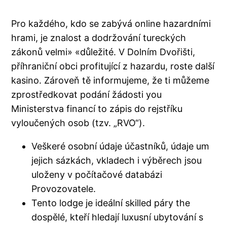
Pro každého, kdo se zabývá online hazardními
hrami, je znalost a dodržování tureckých
zákonů velmi» «důležité. V Dolním Dvořišti,
příhraniční obci profitující z hazardu, roste další
kasino. Zároveň tě informujeme, že ti můžeme
zprostředkovat podání žádosti you
Ministerstva financí to zápis do rejstříku
vyloučených osob (tzv. „RVO“).
Veškeré osobní údaje účastníků, údaje um
jejich sázkách, vkladech i výběrech jsou
uloženy v počítačové databázi
Provozovatele.
Tento lodge je ideální skilled páry the
dospělé, kteří hledají luxusní ubytování s