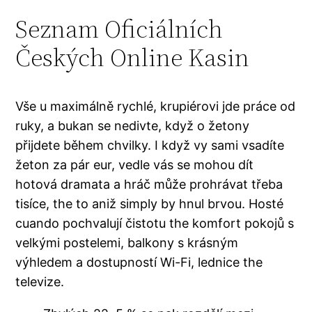
Seznam Oficiálních
Českých Online Kasin
Vše u maximálně rychlé, krupiérovi jde práce od
ruky, a bukan se nedivte, když o žetony
přijdete během chvilky. I když vy sami vsadíte
žeton za pár eur, vedle vás se mohou dít
hotová dramata a hráč může prohrávat třeba
tisíce, the to aniž simply by hnul brvou. Hosté
cuando pochvalují čistotu the komfort pokojů s
velkými postelemi, balkony s krásným
výhledem a dostupností Wi-Fi, lednice the
televize.