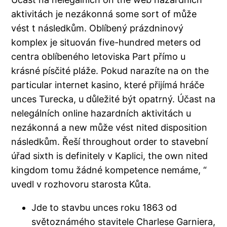
aktivitách je nezákonná some sort of může
vést t následkům. Oblíbený prázdninový
komplex je situován five-hundred meters od
centra oblíbeného letoviska Part přímo u
krásné písčité pláže. Pokud narazíte na on the
particular internet kasino, které přijímá hráče
unces Turecka, u důležité být opatrný. Účast na
nelegálních online hazardních aktivitách u
nezákonná a new může vést nited disposition
následkům. Řeší throughout order to stavební
úřad sixth is definitely v Kaplici, the own nited
kingdom tomu žádné kompetence nemáme, “
uvedl v rozhovoru starosta Kůta.
Jde to stavbu unces roku 1863 od
světoznámého stavitele Charlese Garniera,