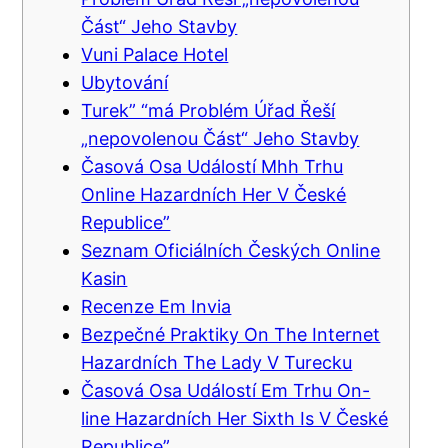
Část“ Jeho Stavby
Vuni Palace Hotel
Ubytování
Turek” “má Problém Úřad Řeší
„nepovolenou Část“ Jeho Stavby
Časová Osa Událostí Mhh Trhu
Online Hazardních Her V České
Republice”
Seznam Oficiálních Českých Online
Kasin
Recenze Em Invia
Bezpečné Praktiky On The Internet
Hazardních The Lady V Turecku
Časová Osa Událostí Em Trhu On-
line Hazardních Her Sixth Is V České
Republice”