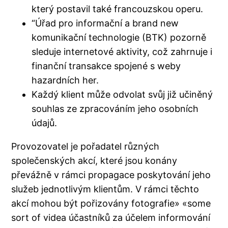
který postavil také francouzskou operu.
“Úřad pro informační a brand new
komunikační technologie (BTK) pozorně
sleduje internetové aktivity, což zahrnuje i
finanční transakce spojené s weby
hazardních her.
Každý klient může odvolat svůj již učiněný
souhlas ze zpracováním jeho osobních
údajů.
Provozovatel je pořadatel různých
společenských akcí, které jsou konány
převážně v rámci propagace poskytování jeho
služeb jednotlivým klientům. V rámci těchto
akcí mohou být pořizovány fotografie» «some
sort of videa účastníků za účelem informování