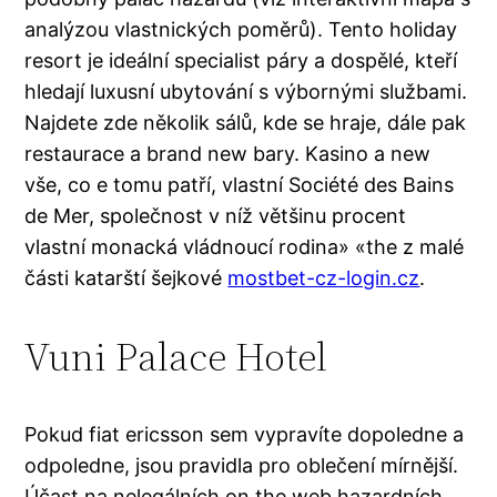
analýzou vlastnických poměrů). Tento holiday
resort je ideální specialist páry a dospělé, kteří
hledají luxusní ubytování s výbornými službami.
Najdete zde několik sálů, kde se hraje, dále pak
restaurace a brand new bary. Kasino a new
vše, co e tomu patří, vlastní Société des Bains
de Mer, společnost v níž většinu procent
vlastní monacká vládnoucí rodina» «the z malé
části katarští šejkové
mostbet-cz-login.cz
.
Vuni Palace Hotel
Pokud fiat ericsson sem vypravíte dopoledne a
odpoledne, jsou pravidla pro oblečení mírnější.
Účast na nelegálních on the web hazardních