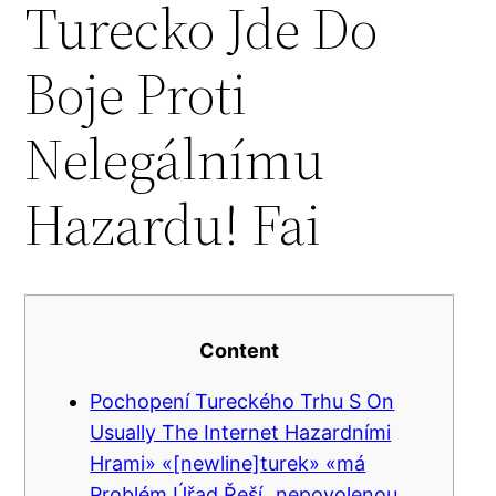
Turecko Jde Do
Boje Proti
Nelegálnímu
Hazardu! Fai
Content
Pochopení Tureckého Trhu S On
Usually The Internet Hazardními
Hrami» «[newline]turek» «má
Problém Úřad Řeší „nepovolenou