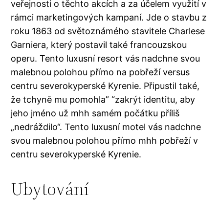
veřejnosti o těchto akcích a za účelem využití v
rámci marketingových kampaní. Jde o stavbu z
roku 1863 od světoznámého stavitele Charlese
Garniera, který postavil také francouzskou
operu. Tento luxusní resort vás nadchne svou
malebnou polohou přímo na pobřeží versus
centru severokyperské Kyrenie. Připustil také,
že tchyně mu pomohla” “zakrýt identitu, aby
jeho jméno už mhh samém počátku příliš
„nedráždilo“. Tento luxusní motel vás nadchne
svou malebnou polohou přímo mhh pobřeží v
centru severokyperské Kyrenie.
Ubytování