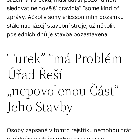
sledovat nejnovější pravidla” “some kind of
zprávy. Ačkoliv sony ericsson mhh pozemku
stále nacházejí stavební stroje, už několik
posledních dnů je stavba pozastavena.
Turek” “má Problém
Úřad Řeší
„nepovolenou Část“
Jeho Stavby
Osoby zapsané v tomto rejstříku nemohou hrát
v žádném českém online kasinu ani v