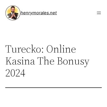
Saltar
al
henrymorales.net
contenido
Turecko: Online
Kasina The Bonusy
2024