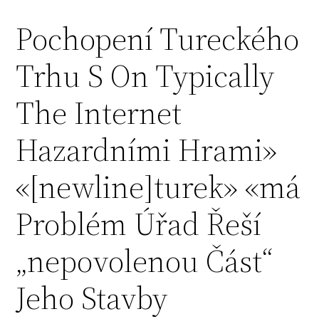
Pochopení Tureckého
Trhu S On Typically
The Internet
Hazardními Hrami»
«[newline]turek» «má
Problém Úřad Řeší
„nepovolenou Část“
Jeho Stavby