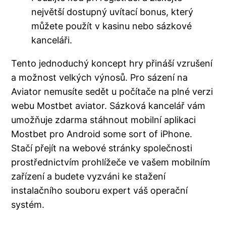
největší dostupný uvítací bonus, který
můžete použít v kasinu nebo sázkové
kanceláři.
Tento jednoduchý koncept hry přináší vzrušení
a možnost velkých výnosů. Pro sázení na
Aviator nemusíte sedět u počítače na plné verzi
webu Mostbet aviator. Sázková kancelář vám
umožňuje zdarma stáhnout mobilní aplikaci
Mostbet pro Android some sort of iPhone.
Stačí přejít na webové stránky společnosti
prostřednictvím prohlížeče ve vašem mobilním
zařízení a budete vyzváni ke stažení
instalačního souboru expert váš operační
systém.