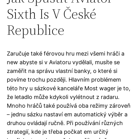
Sixth Is V České
Republice
Zaručuje také férovou hru mezi všemi hráči a
new abyste si v Aviatoru vydělali, musíte se
zaměřit na správu vlastní banky, o které si
povíme trochu později. Hlavním problémem
této hry u sázkové kanceláře Most wager je to,
že letadlo může kdykoli vylétnout z radaru.
Mnoho hráčů také používá oba režimy zároveň
– jednu sázku nastaví em automatický výběr a
druhou ovládají ručně. Při používání různých
strategií, kde je třeba počkat em určitý