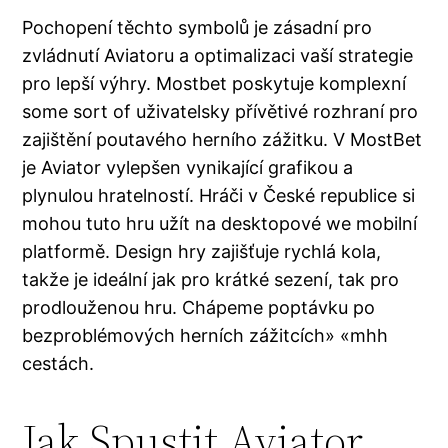
Pochopení těchto symbolů je zásadní pro
zvládnutí Aviatoru a optimalizaci vaší strategie
pro lepší výhry. Mostbet poskytuje komplexní
some sort of uživatelsky přívětivé rozhraní pro
zajištění poutavého herního zážitku. V MostBet
je Aviator vylepšen vynikající grafikou a
plynulou hratelností. Hráči v České republice si
mohou tuto hru užít na desktopové we mobilní
platformě. Design hry zajišťuje rychlá kola,
takže je ideální jak pro krátké sezení, tak pro
prodlouženou hru. Chápeme poptávku po
bezproblémových herních zážitcích» «mhh
cestách.
Jak Spustit Aviator