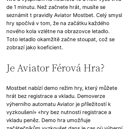
de 1 minutu. Než začnete hrát, musíte se
seznámit t pravidly Aviator Mostbet. Celý smysl
hry spočívá v tom, že na začátku každého
nového kola vzlétne na obrazovce letadlo.
Toto letadlo okamžitě začne stoupat, což se
zobrazí jako koeficient.
Je Aviator Férová Hra?
Mostbet nabízí demo režim hry, který můžete
hrát bez registrace a vkladu. Demoverze
výherního automatu Aviator je příležitostí k
vyzkoušení» «hry bez nutnosti registrace a
vkladu peněz. Demo hra umožňuje
začátečníkům vyzkoušet dans le cas où výherní