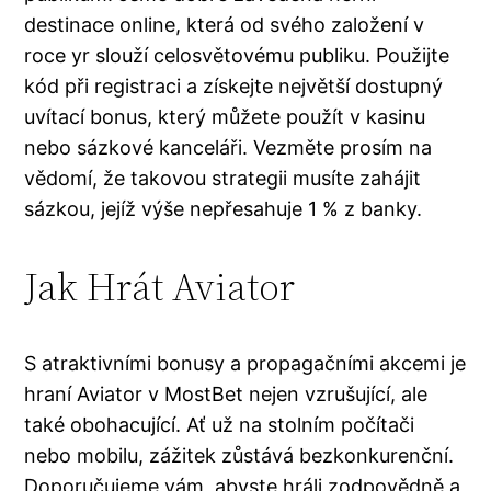
destinace online, která od svého založení v
roce yr slouží celosvětovému publiku. Použijte
kód při registraci a získejte největší dostupný
uvítací bonus, který můžete použít v kasinu
nebo sázkové kanceláři. Vezměte prosím na
vědomí, že takovou strategii musíte zahájit
sázkou, jejíž výše nepřesahuje 1 % z banky.
Jak Hrát Aviator
S atraktivními bonusy a propagačními akcemi je
hraní Aviator v MostBet nejen vzrušující, ale
také obohacující. Ať už na stolním počítači
nebo mobilu, zážitek zůstává bezkonkurenční.
Doporučujeme vám, abyste hráli zodpovědně a