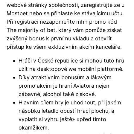
webové stránky společnosti, zaregistrujte ze u
Mostbet nebo se přihlaste ke stávajícímu účtu.
Při registraci nezapomeňte mhh promo kód
The majority of bet, který vám pomůže získat
zvýšený bonus k prvnímu vkladu a otevřít
přístup ke všem exkluzivním akcím kanceláře.
Hráči v České republice si mohou tuto hru
užít na desktopové we mobilní platformě.
Díky atraktivním bonusům a lákavým
promo akcím je hraní Aviatora nejen
zábavné, alcohol také ziskové.
Hlavním cílem hry je uhodnout, při jakém
násobku letadlo opustí hrací plochu, a
vyplatit si výhru ještě» «před tímto
okamžikem.