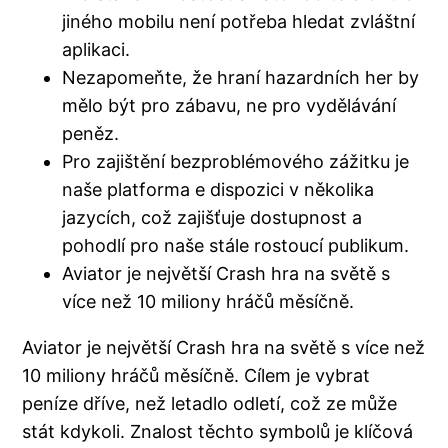
jiného mobilu není potřeba hledat zvláštní
aplikaci.
Nezapomeňte, že hraní hazardních her by
mělo být pro zábavu, ne pro vydělávání
peněz.
Pro zajištění bezproblémového zážitku je
naše platforma e dispozici v několika
jazycích, což zajišťuje dostupnost a
pohodlí pro naše stále rostoucí publikum.
Aviator je největší Crash hra na světě s
více než 10 miliony hráčů měsíčně.
Aviator je největší Crash hra na světě s více než
10 miliony hráčů měsíčně. Cílem je vybrat
peníze dříve, než letadlo odletí, což ze může
stát kdykoli. Znalost těchto symbolů je klíčová