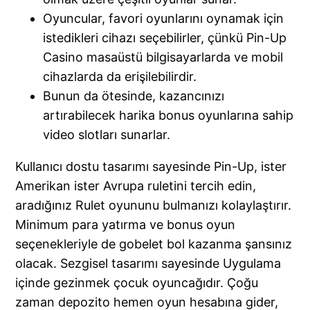
Oyuncular, favori oyunlarını oynamak için
istedikleri cihazı seçebilirler, çünkü Pin-Up
Casino masaüstü bilgisayarlarda ve mobil
cihazlarda da erişilebilirdir.
Bunun da ötesinde, kazancınızı
artırabilecek harika bonus oyunlarına sahip
video slotları sunarlar.
Kullanıcı dostu tasarımı sayesinde Pin-Up, ister
Amerikan ister Avrupa ruletini tercih edin,
aradığınız Rulet oyununu bulmanızı kolaylaştırır.
Minimum para yatırma ve bonus oyun
seçenekleriyle de gobelet bol kazanma şansınız
olacak. Sezgisel tasarımı sayesinde Uygulama
içinde gezinmek çocuk oyuncağıdır. Çoğu
zaman depozito hemen oyun hesabına gider,