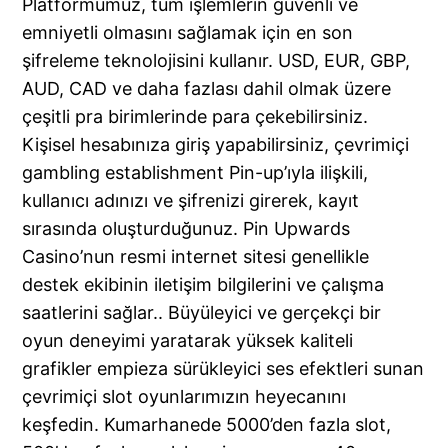
Platformumuz, tüm işlemlerin güvenli ve
emniyetli olmasını sağlamak için en son
şifreleme teknolojisini kullanır. USD, EUR, GBP,
AUD, CAD ve daha fazlası dahil olmak üzere
çeşitli pra birimlerinde para çekebilirsiniz.
Kişisel hesabınıza giriş yapabilirsiniz, çevrimiçi
gambling establishment Pin-up’ıyla ilişkili,
kullanıcı adınızı ve şifrenizi girerek, kayıt
sırasında oluşturduğunuz. Pin Upwards
Casino’nun resmi internet sitesi genellikle
destek ekibinin iletişim bilgilerini ve çalışma
saatlerini sağlar.. Büyüleyici ve gerçekçi bir
oyun deneyimi yaratarak yüksek kaliteli
grafikler empieza sürükleyici ses efektleri sunan
çevrimiçi slot oyunlarımızın heyecanını
keşfedin. Kumarhanede 5000’den fazla slot,