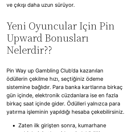
ve çıkışı daha uzun sürüyor.
Yeni Oyuncular Için Pin
Upward Bonusları
Nelerdir??
Pin Way up Gambling Club’da kazanılan
ödüllerin çekilme hızı, seçtiğiniz ödeme
sistemine bağlıdır. Para banka kartlarına birkaç
gün içinde, elektronik cüzdanlara ise en fazla
birkaç saat içinde gider. Ödülleri yalnızca para
yatırma işleminin yapıldığı hesaba çekebilirsiniz.
Zaten ilk girişten sonra, kumarhane