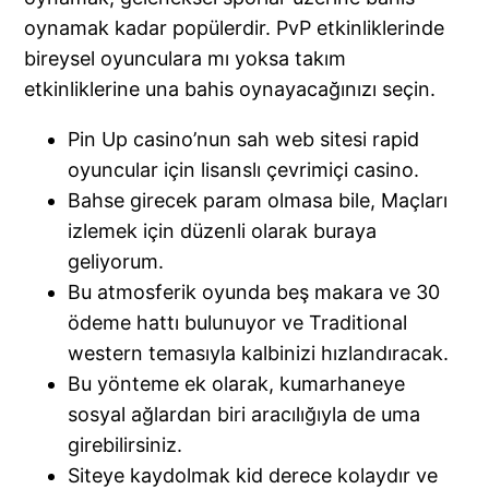
oynamak kadar popülerdir. PvP etkinliklerinde
bireysel oyunculara mı yoksa takım
etkinliklerine una bahis oynayacağınızı seçin.
Pin Up casino’nun sah web sitesi rapid
oyuncular için lisanslı çevrimiçi casino.
Bahse girecek param olmasa bile, Maçları
izlemek için düzenli olarak buraya
geliyorum.
Bu atmosferik oyunda beş makara ve 30
ödeme hattı bulunuyor ve Traditional
western temasıyla kalbinizi hızlandıracak.
Bu yönteme ek olarak, kumarhaneye
sosyal ağlardan biri aracılığıyla de uma
girebilirsiniz.
Siteye kaydolmak kid derece kolaydır ve