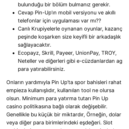
bulunduğu bir bölüm bulmanız gerekir.
Cevap Pin-Up’ın mobil versiyonu ve akıllı
telefonlar için uygulaması var mı??
Canlı Krupiyelerle oynanan oyunlar, kazanç
peşinde koşarken size keyifli bir arkadaşlık
sağlayacaktır.
Ecopayz, Skrill, Payeer, UnionPay, TROY,
Neteller ve diğerleri gibi e-cüzdanlardan ag
para yatırabilirsiniz.
Onların yardımıyla Pin Up’ta spor bahisleri rahat
empieza kullanışlıdır, kullanılan tool ne olursa
olsun. Minimum para yatırma tutarı Pin Up
casino politikasına bağlı olarak değişebilir.
Genellikle bu küçük bir miktardır, Örneğin, dolar
veya diğer para birimlerindeki eşdeğeri. Slot