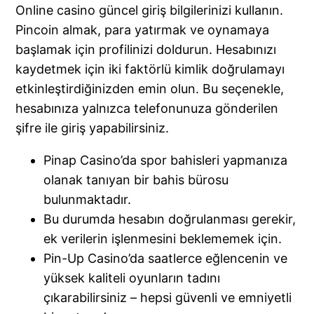
Online casino güncel giriş bilgilerinizi kullanın.
Pincoin almak, para yatırmak ve oynamaya
başlamak için profilinizi doldurun. Hesabınızı
kaydetmek için iki faktörlü kimlik doğrulamayı
etkinleştirdiğinizden emin olun. Bu seçenekle,
hesabınıza yalnızca telefonunuza gönderilen
şifre ile giriş yapabilirsiniz.
Pinap Casino’da spor bahisleri yapmanıza
olanak tanıyan bir bahis bürosu
bulunmaktadır.
Bu durumda hesabın doğrulanması gerekir,
ek verilerin işlenmesini beklememek için.
Pin-Up Casino’da saatlerce eğlencenin ve
yüksek kaliteli oyunların tadını
çıkarabilirsiniz – hepsi güvenli ve emniyetli