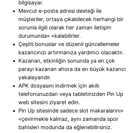
bilgisayar.
Mevcut e-posta adresi desteği ile
müşteriler, ortaya çıkabilecek herhangi bir
sorunla ilgili olarak her zaman iletişim
durumunda» «kalabilirler.
Çeşitli bonuslar ve düzenli güncellemeler
kazancınızı artırmanıza yardımcı olacaktır.
Kazanan, etkinliğin sonunda ya en çok
parayı kazanan ahora da en büyük kazancı
yakalayandır.
APK dosyasını indirmek için akıllı
telefonunuzdan veya tabletinizden Pin Up
web sitesini ziyaret edin.
Pin Up sitesinde sadece slot makaralarını»
«çevirmekle kalmaz, aynı zamanda spor
bahisleri modunda da eğlenebilirsiniz.