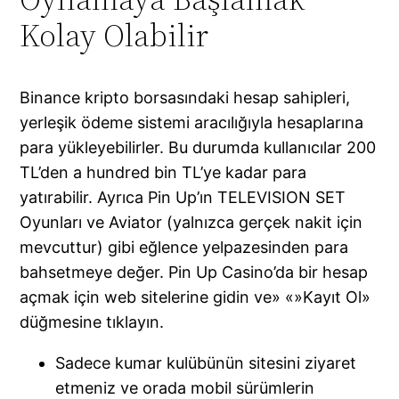
Kolay Olabilir
Binance kripto borsasındaki hesap sahipleri,
yerleşik ödeme sistemi aracılığıyla hesaplarına
para yükleyebilirler. Bu durumda kullanıcılar 200
TL’den a hundred bin TL’ye kadar para
yatırabilir. Ayrıca Pin Up’ın TELEVISION SET
Oyunları ve Aviator (yalnızca gerçek nakit için
mevcuttur) gibi eğlence yelpazesinden para
bahsetmeye değer. Pin Up Casino’da bir hesap
açmak için web sitelerine gidin ve» «»Kayıt Ol»
düğmesine tıklayın.
Sadece kumar kulübünün sitesini ziyaret
etmeniz ve orada mobil sürümlerin