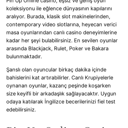
Pin Up Online casino, eşsiz ve geniş oyun
koleksiyonu ile eğlence dünyasının kapılarını
aralıyor. Burada, klasik slot makinelerinden,
contemporary video slotlarına, heyecan verici
masa oyunlarından canlı casino deneyimlerine
kadar her şeyi bulabilirsiniz. En sevilen oyunlar
arasında Blackjack, Rulet, Poker ve Bakara
bulunmaktadır.
Şanslı olan oyuncular birkaç dakika içinde
bahislerini kat artırabilirler. Canlı Krupiyelerle
oynanan oyunlar, kazanç peşinde koşarken
size keyifli bir arkadaşlık sağlayacaktır. Uygun
odaya katılarak İngilizce becerilerinizi fiel test
edebilirsiniz.