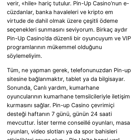
verir, «hile» hariç tutulur. Pin-Up Casino’nun e-
cüzdanlar, banka havaleleri ve kripto em
virtude de dahil olmak üzere çeşitli ödeme
seçenekleri sunmasını seviyorum. Birkaç aydır
Pin-Up Casino’da düzenli bir oyuncuyum ve VIP
programlarının mükemmel olduğunu
söylemeliyim.
Tüm, ne yapman gerek, telefonunuzdan Pin-up
sitesine bağlanmaktır, tablet ya da bilgisayar.
Sonunda, Canlı yardım, kumarhane
oyuncularının kumarhane temsilcileriyle iletişim
kurmasını sağlar. Pin-up Casino çevrimiçi
desteği haftanın 7 günü, günün 24 saati
mevcuttur. İster terme conseillé oyunları, masa
oyunları, video slotları ya da spor bahisleri