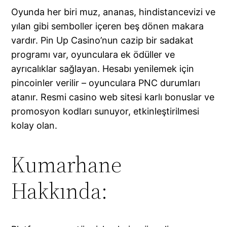
Oyunda her biri muz, ananas, hindistancevizi ve
yılan gibi semboller içeren beş dönen makara
vardır. Pin Up Casino’nun cazip bir sadakat
programı var, oyunculara ek ödüller ve
ayrıcalıklar sağlayan. Hesabı yenilemek için
pincoinler verilir – oyunculara PNC durumları
atanır. Resmi casino web sitesi karlı bonuslar ve
promosyon kodları sunuyor, etkinleştirilmesi
kolay olan.
Kumarhane
Hakkında: