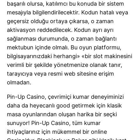
başarılı olursa, katılımcı bu konuda bir sistem
mesajıyla bilgilendirilecektir. Kodun hatalı veya
geçersiz olduğu ortaya çıkarsa, o zaman
aktivasyon reddedilecek. Kodun ayrı ayrı
sağlanması durumunda, o zaman bağlantı
mektubun içinde olmalı. Bu oyun platformu,
bilgisayarınızdaki herhangi» «bir slot makinesini
verimli bir şekilde yönetmenize olanak tanır,
tarayıcıya veya resmi web sitesine erişim
olmadan.
Pin-Up Casino, çevrimiçi kumar deneyiminizi
daha da heyecanlı good getirmek için klasik
masa oyunlarından oluşan harika bir seçki
sunuyor! Pin-Up Casino, tüm kumar
ihtiyaçlarınız için mükemmel bir online