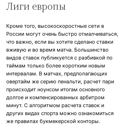
Лиги европы
Кроме того, высокоскоростные сети в
России могут очень быстро отмалчиваться,
что важно, если вы хотите сделано ставки
вживую и во время матча. Большинство
видов ставок публикуется с разбивкой по
таймам только более коротким новым
интервалам. В матчах, предполагающих
овертайм же серию пенальти, расчет пари
происходит ноунсом итогам основного
долгое и компенсированных арбитром
минут. С алгоритмом расчета ставок и
других видах спорта можно ознакомиться
же правилах букмекерской конторы.