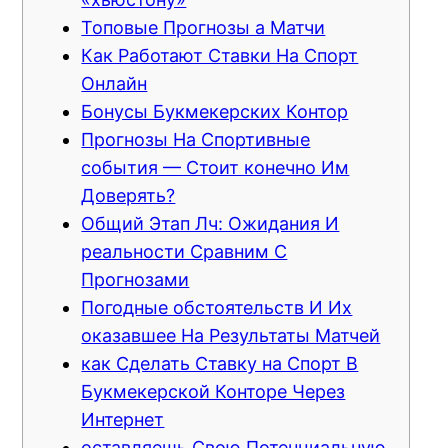
Топовые Прогнозы а Матчи
Как Работают Ставки На Спорт
Онлайн
Бонусы Букмекерских Контор
Прогнозы На Спортивные
события — Стоит конечно Им
Доверять?
Общий Этап Лч: Ожидания И
реальности Сравним С
Прогнозами
Погодные обстоятельств И Их
оказавшее На Результаты Матчей
как Сделать Ставку на Спорт В
Букмекерской Конторе Через
Интернет
оставляешь Свою Потенциальную