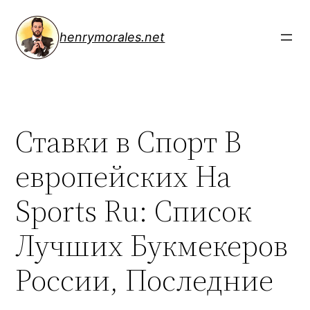
Saltar
al
henrymorales.net
contenido
Ставки в Спорт В
европейских На
Sports Ru: Список
Лучших Букмекеров
России, Последние