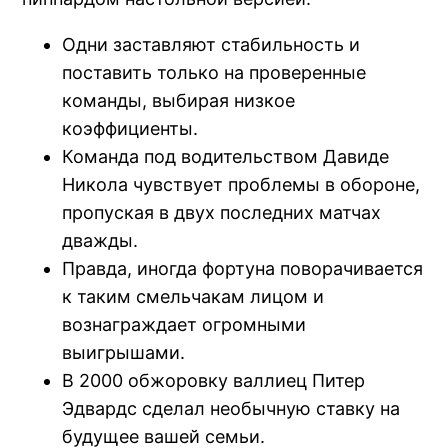
Одни заставляют стабильность и
поставить только на проверенные
команды, выбирая низкое
коэффициенты.
Команда под водительством Давиде
Никола чувствует проблемы в обороне,
пропуская в двух последних матчах
дважды.
Правда, иногда фортуна поворачивается
к таким смельчакам лицом и
вознаграждает огромными
выигрышами.
В 2000 обжоровку валлиец Питер
Эдвардс сделал необычную ставку на
будущее вашей семьи.