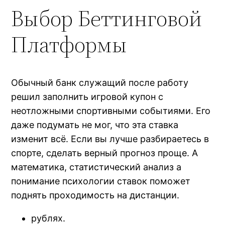
Выбор Беттинговой
Платформы
Обычный банк служащий после работу
решил заполнить игровой купон с
неотложными спортивными событиями. Его
даже подумать не мог, что эта ставка
изменит всё. Если вы лучше разбираетесь в
спорте, сделать верный прогноз проще. А
математика, статистический анализ а
понимание психологии ставок поможет
поднять проходимость на дистанции.
рублях.