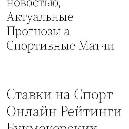
новостью,
Актуальные
Прогнозы а
Спортивные Матчи
Ставки на Спорт
Онлайн Рейтинги
Букмекерских