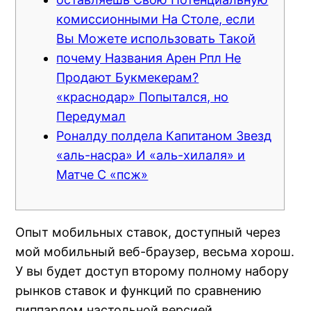
комиссионными На Столе, если
Вы Можете использовать Такой
почему Названия Арен Рпл Не
Продают Букмекерам?
«краснодар» Попытался, но
Передумал
Роналду полдела Капитаном Звезд
«аль-насра» И «аль-хилаля» и
Матче С «псж»
Опыт мобильных ставок, доступный через
мой мобильный веб-браузер, весьма хорош.
У вы будет доступ второму полному набору
рынков ставок и функций по сравнению
пиппардом настольной версией.