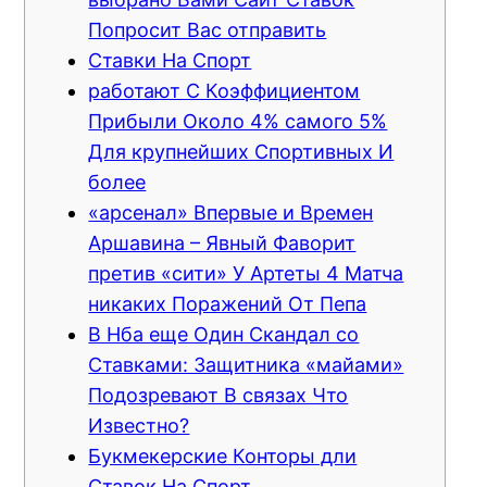
Попросит Вас отправить
Ставки На Спорт
работают С Коэффициентом
Прибыли Около 4% самого 5%
Для крупнейших Спортивных И
более
«арсенал» Впервые и Времен
Аршавина – Явный Фаворит
претив «сити» У Артеты 4 Матча
никаких Поражений От Пепа
В Нба еще Один Скандал со
Ставками: Защитника «майами»
Подозревают В связах Что
Известно?
Букмекерские Конторы дли
Ставок На Спорт