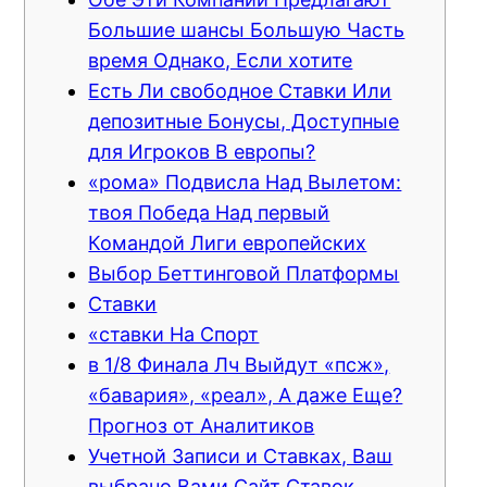
Большие шансы Большую Часть
время Однако, Если хотите
Есть Ли свободное Ставки Или
депозитные Бонусы, Доступные
для Игроков В европы?
«рома» Подвисла Над Вылетом:
твоя Победа Над первый
Командой Лиги европейских
Выбор Беттинговой Платформы
Ставки
«ставки На Спорт
в 1/8 Финала Лч Выйдут «псж»,
«бавария», «реал», А даже Еще?
Прогноз от Аналитиков
Учетной Записи и Ставках, Ваш
выбрано Вами Сайт Ставок