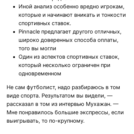
Иной анализ особенно вредно игрокам,
которые и начинают вникать и тонкости
спортивных ставок.
Pinnacle предлагает другого отличных,
широко доверенных способа оплаты,
того вы могли
Один из аспектов спортивных ставок,
который несколько ограничен при
одновременном
Не сам футболист, надо разбираюсь в том
виде спорта. Результатом вы видели, —
рассказал в том из интервью Мухажан. —
Мне понравилось большие экспрессы, если
выигрывать, то по-крупному.