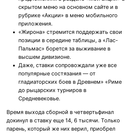
скрытом меню на основном сайте и в
рубрике «Акции» в меню мобильного
приложения.
«Жирона» стремится поддержать свои
позиции в середине таблицы, а «Лас-
Пальмас» борется за выживание в
высшем дивизионе.
Даже, ставки сопровождали уже все
популярные состязания — от
гладиаторских боев в Древнем» «Риме
до рыцарских турниров в
Средневековье.
Время выхода сборной в четвертьфинал
докинул в ставку еще 14, 6 тысячи. Только
парень, который же них верил, приобрел