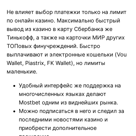
Не влияет выбор платежки только на лимит
по онлайн казино. Максимально быстрый
вывод из казино в карту Сбербанка же
Тинькофф, а также на карточки МИР других
ТОПовых финучреждений. Быстро
выплачивают и электронные кошельки (Vou
Wallet, Piastrix, FK Wallet), но лимиты
маленькие.
Удобный интерфейс же поддержка на
многочисленных языках делают
Mostbet одним из виднейших рынка.
Можно подписаться в него и следил за
последними новостями казино и
приобрести дополнительное