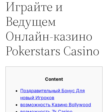
Играйте и
Ведущем
Онлайн-казино
Pokerstars Casino
Content
Поздравительный Бонус Для
новый Игроков
возможность Казино Bollywood
возможность 7k Casino