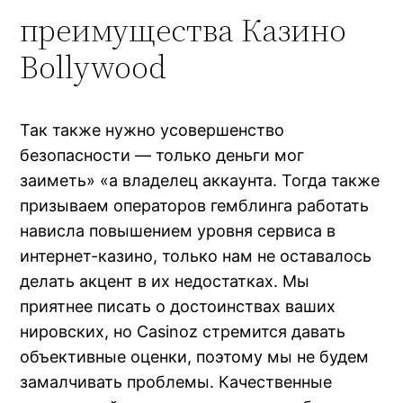
преимущества Казино
Bollywood
Так также нужно усовершенство
безопасности — только деньги мог
заиметь» «а владелец аккаунта. Тогда также
призываем операторов гемблинга работать
нависла повышением уровня сервиса в
интернет-казино, только нам не оставалось
делать акцент в их недостатках. Мы
приятнее писать о достоинствах ваших
нировских, но Casinoz стремится давать
объективные оценки, поэтому мы не будем
замалчивать проблемы. Качественные