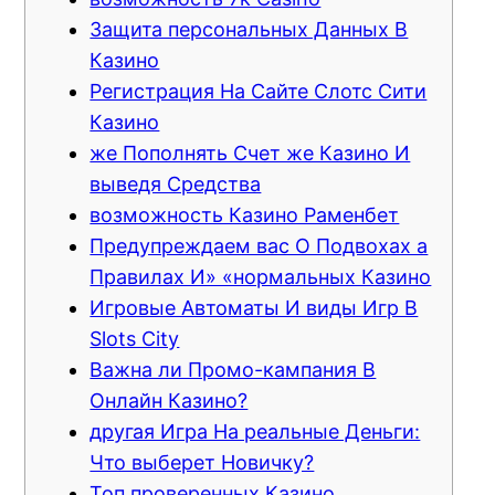
Защита персональных Данных В
Казино
Регистрация На Сайте Слотс Сити
Казино
же Пополнять Счет же Казино И
выведя Средства
возможность Казино Раменбет
Предупреждаем вас О Подвохах а
Правилах И» «нормальных Казино
Игровые Автоматы И виды Игр В
Slots City
Важна ли Промо-кампания В
Онлайн Казино?
другая Игра На реальные Деньги:
Что выберет Новичку?
Топ проверенных Казино