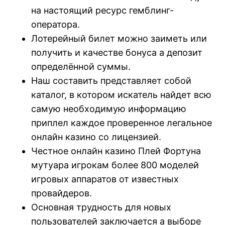
на настоящий ресурс гемблинг-
оператора.
Лотерейный билет можно заиметь или
получить и качестве бонуса а депозит
определённой суммы.
Наш составить представляет собой
каталог, в котором искатель найдет всю
самую необходимую информацию
приплел каждое проверенное легальное
онлайн казино со лицензией.
Честное онлайн казино Плей Фортуна
мутуара игрокам более 800 моделей
игровых аппаратов от известных
провайдеров.
Основная трудность для новых
пользователей заключается а выборе