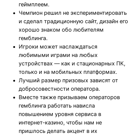
геймплеем.
Чемпион решил не экспериментировать
и сделал традиционную сайт, дизайн его
хорошо знаком обо любителям
гемблинга.
Игроки может наслаждаться
любимыми играми на любых
устройствах — как и стационарных ПК,
только и на мобильных платформах.
Лучший размер призовых зависят от
добросовестности оператора.
Вместе также призываем операторов
гемблинга работать нависла
повышением уровня сервиса в
интернет-казино, чтобы нам не
пришлось делать акцент в их