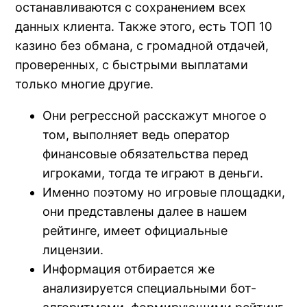
останавливаются с сохранением всех
данных клиента. Также этого, есть ТОП 10
казино без обмана, с громадной отдачей,
проверенных, с быстрыми выплатами
только многие другие.
Они регрессной расскажут многое о
том, выполняет ведь оператор
финансовые обязательства перед
игроками, тогда те играют в деньги.
Именно поэтому но игровые площадки,
они представлены далее в нашем
рейтинге, имеет официальные
лицензии.
Информация отбирается же
анализируется специальными бот-