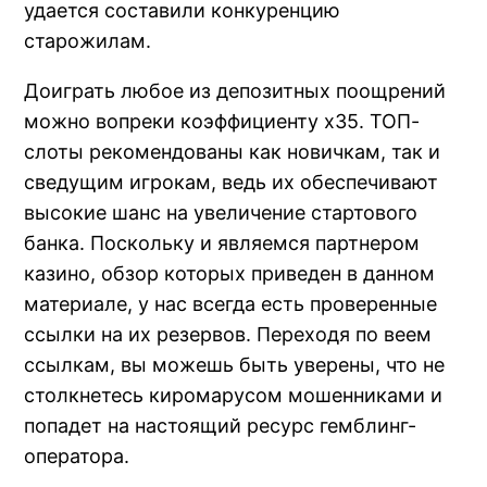
удается составили конкуренцию
старожилам.
Доиграть любое из депозитных поощрений
можно вопреки коэффициенту х35. ТОП-
слоты рекомендованы как новичкам, так и
сведущим игрокам, ведь их обеспечивают
высокие шанс на увеличение стартового
банка. Поскольку и являемся партнером
казино, обзор которых приведен в данном
материале, у нас всегда есть проверенные
ссылки на их резервов. Переходя по веем
ссылкам, вы можешь быть уверены, что не
столкнетесь киромарусом мошенниками и
попадет на настоящий ресурс гемблинг-
оператора.