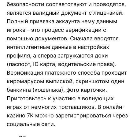
безопасности соответствуют и проводятся,
является валидный документ с лицензией.
Полный привязка аккаунта нему данным
игрока – это процесс верификации с
помощью документов. Сначала вводятся
интеллигентные данные в настройках
профиля, а сперва загружаются доки
(паспорт, ID карта, водительские права).
Верификация платежного способа проходит
киромарусом выпиской, скриншотом один
банкинга (кошелька), фото карточки.
Приготовьтесь к участию в волнующих
играх от немногих поставщиков. В онлайн-
казино 7K можно зарегистрироваться через
социальные сети.