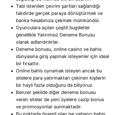
Tabi istenilen çevrim şartları sağlandığı
takdirde gerçek paraya dönüştürmek ve
banka hesabınıza çekmek mümkündür.
Oyunculara açılan çeşitli bugdetler
genellikle Yatırımsız Deneme Bonusu
olarak adlandırılırlar.
Deneme bonusu, online casino ve bahis
dünyasına giriş yapmak isteyenler için ideal
bir fırsattır.
Online bahis oynamak isteyen ancak bu
sitelere para yatırmaktan çekinen kişilerin
bir hayli fazla olduğunu da biliyoruz.
Benzer şekilde diğer deneme bonusu
veren siteler de yeni üyelere cazip bonus
ve promosyonlar sunmaktadır.
Bu noktada önemli olan ise yabancı bahis