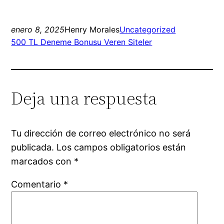
enero 8, 2025
Henry Morales
Uncategorized
500 TL Deneme Bonusu Veren Siteler
Deja una respuesta
Tu dirección de correo electrónico no será
publicada.
Los campos obligatorios están
marcados con
*
Comentario
*