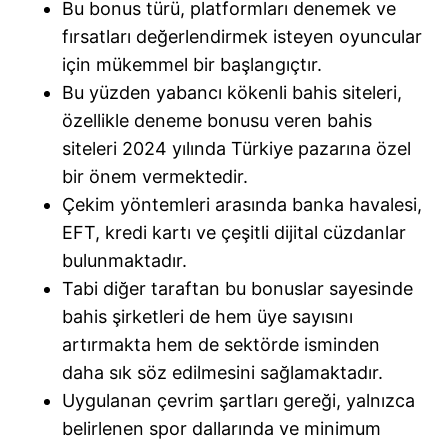
Bu bonus türü, platformları denemek ve
fırsatları değerlendirmek isteyen oyuncular
için mükemmel bir başlangıçtır.
Bu yüzden yabancı kökenli bahis siteleri,
özellikle deneme bonusu veren bahis
siteleri 2024 yılında Türkiye pazarına özel
bir önem vermektedir.
Çekim yöntemleri arasında banka havalesi,
EFT, kredi kartı ve çeşitli dijital cüzdanlar
bulunmaktadır.
Tabi diğer taraftan bu bonuslar sayesinde
bahis şirketleri de hem üye sayısını
artırmakta hem de sektörde isminden
daha sık söz edilmesini sağlamaktadır.
Uygulanan çevrim şartları gereği, yalnızca
belirlenen spor dallarında ve minimum