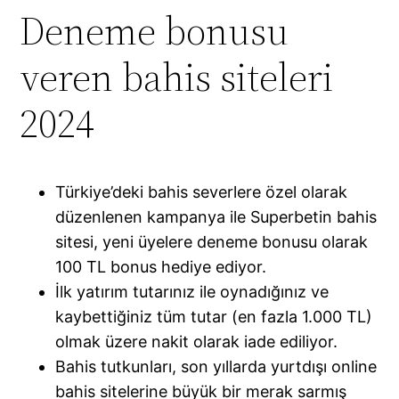
Deneme bonusu
veren bahis siteleri
2024
Türkiye’deki bahis severlere özel olarak
düzenlenen kampanya ile Superbetin bahis
sitesi, yeni üyelere deneme bonusu olarak
100 TL bonus hediye ediyor.
İlk yatırım tutarınız ile oynadığınız ve
kaybettiğiniz tüm tutar (en fazla 1.000 TL)
olmak üzere nakit olarak iade ediliyor.
Bahis tutkunları, son yıllarda yurtdışı online
bahis sitelerine büyük bir merak sarmış