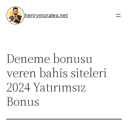
Saltar
al
henrymorales.net
contenido
Deneme bonusu
veren bahis siteleri
2024 Yatırımsız
Bonus