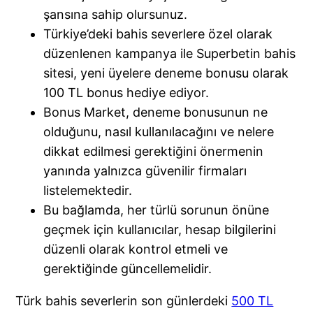
şansına sahip olursunuz.
Türkiye’deki bahis severlere özel olarak
düzenlenen kampanya ile Superbetin bahis
sitesi, yeni üyelere deneme bonusu olarak
100 TL bonus hediye ediyor.
Bonus Market, deneme bonusunun ne
olduğunu, nasıl kullanılacağını ve nelere
dikkat edilmesi gerektiğini önermenin
yanında yalnızca güvenilir firmaları
listelemektedir.
Bu bağlamda, her türlü sorunun önüne
geçmek için kullanıcılar, hesap bilgilerini
düzenli olarak kontrol etmeli ve
gerektiğinde güncellemelidir.
Türk bahis severlerin son günlerdeki
500 TL