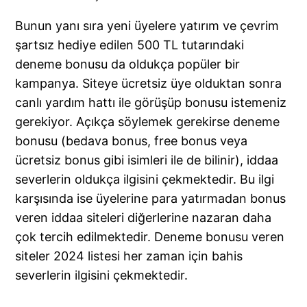
Bunun yanı sıra yeni üyelere yatırım ve çevrim
şartsız hediye edilen 500 TL tutarındaki
deneme bonusu da oldukça popüler bir
kampanya. Siteye ücretsiz üye olduktan sonra
canlı yardım hattı ile görüşüp bonusu istemeniz
gerekiyor. Açıkça söylemek gerekirse deneme
bonusu (bedava bonus, free bonus veya
ücretsiz bonus gibi isimleri ile de bilinir), iddaa
severlerin oldukça ilgisini çekmektedir. Bu ilgi
karşısında ise üyelerine para yatırmadan bonus
veren iddaa siteleri diğerlerine nazaran daha
çok tercih edilmektedir. Deneme bonusu veren
siteler 2024 listesi her zaman için bahis
severlerin ilgisini çekmektedir.