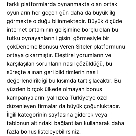
farklı platformlarda oynanmakta olan ortak
oyunların her geçen gün daha da büyük ilgi
görmekte olduğu bilinmektedir. Büyük ölçüde
internet ortamının gelişimine borçlu olan bu
tutku oynayanların ilgisini görmesiyle bir
çokDeneme Bonusu Veren Siteler platformunu
ortaya çıkarmıştır. Eleştirel yorumların ve
karşılaşılan sorunların nasıl çözüldüğü, bu
süreçte alınan geri bildirimlerin nasıl
değerlendirildiği bu kısımda tartışılacaktır. Bu
yüzden birçok ülkede olmayan bonus
kampanyalarını yalnızca Türkiye’ye özel
düzenleyen firmalar da büyük çoğunluktadır.
İlgili kategorinin sayfasına giderek veya
tablonun altındaki bağlantıları kullanarak daha
fazla bonus listeleyebilirsiniz.