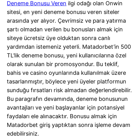
Deneme Bonusu Veren
ilgi odağı olan Onwin
sitesi, en yeni deneme bonusu veren siteler
arasında yer alıyor. Çevrimsiz ve para yatırma
şartı olmadan verilen bu bonusları almak için
siteye ücretsiz üye olduktan sonra canlı
yardımdan istemeniz yeterli. Matadorbet’in 500
TL’lik deneme bonusu, yeni kullanıcılarına özel
olarak sunulan bir promosyondur. Bu teklif,
bahis ve casino oyunlarında kullanılmak üzere
tasarlanmıştır, böylece yeni üyeler platformun
sunduğu fırsatları risk almadan değerlendirebilir.
Bu paragrafın devamında, deneme bonusunun
avantajları ve yeni başlayanlar için potansiyel
faydaları ele alınacaktır. Bonusu almak için
Matadorbet giriş yaptıktan sonra işleme devam
edebilirsiniz.