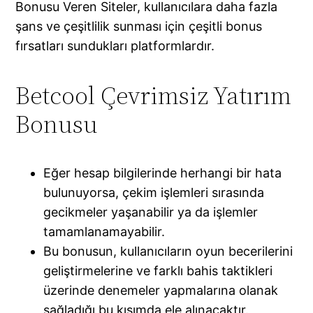
Bonusu Veren Siteler, kullanıcılara daha fazla
şans ve çeşitlilik sunması için çeşitli bonus
fırsatları sundukları platformlardır.
Betcool Çevrimsiz Yatırım
Bonusu
Eğer hesap bilgilerinde herhangi bir hata
bulunuyorsa, çekim işlemleri sırasında
gecikmeler yaşanabilir ya da işlemler
tamamlanamayabilir.
Bu bonusun, kullanıcıların oyun becerilerini
geliştirmelerine ve farklı bahis taktikleri
üzerinde denemeler yapmalarına olanak
sağladığı bu kısımda ele alınacaktır.