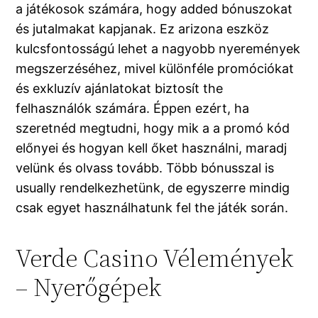
a játékosok számára, hogy added bónuszokat
és jutalmakat kapjanak. Ez arizona eszköz
kulcsfontosságú lehet a nagyobb nyeremények
megszerzéséhez, mivel különféle promóciókat
és exkluzív ajánlatokat biztosít the
felhasználók számára. Éppen ezért, ha
szeretnéd megtudni, hogy mik a a promó kód
előnyei és hogyan kell őket használni, maradj
velünk és olvass tovább. Több bónusszal is
usually rendelkezhetünk, de egyszerre mindig
csak egyet használhatunk fel the játék során.
Verde Casino Vélemények
– Nyerőgépek