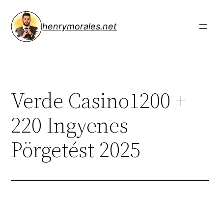
Saltar
al
henrymorales.net
contenido
Verde Casino️1200 +
220 Ingyenes
Pörgetést 2025