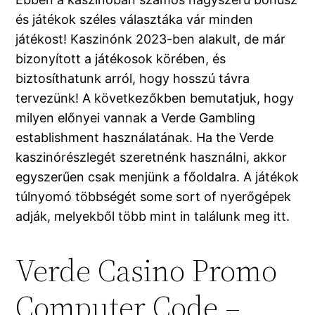
és játékok széles választáka vár minden
játékost! Kaszinónk 2023-ben alakult, de már
bizonyított a játékosok körében, és
biztosíthatunk arról, hogy hosszú távra
tervezünk! A következőkben bemutatjuk, hogy
milyen előnyei vannak a Verde Gambling
establishment használatának. Ha the Verde
kaszinórészlegét szeretnénk használni, akkor
egyszerűen csak menjünk a főoldalra. A játékok
túlnyomó többségét some sort of nyerőgépek
adják, melyekből több mint in találunk meg itt.
Verde Casino Promo
Computer Code –