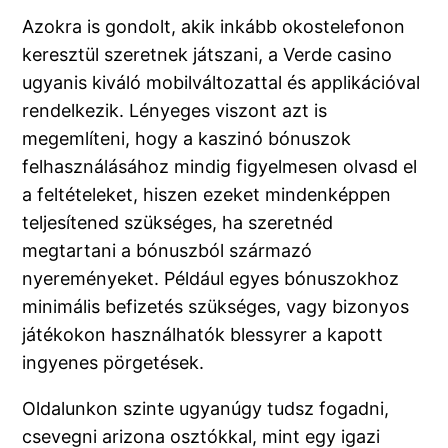
Azokra is gondolt, akik inkább okostelefonon
keresztül szeretnek játszani, a Verde casino
ugyanis kiváló mobilváltozattal és applikációval
rendelkezik. Lényeges viszont azt is
megemlíteni, hogy a kaszinó bónuszok
felhasználásához mindig figyelmesen olvasd el
a feltételeket, hiszen ezeket mindenképpen
teljesítened szükséges, ha szeretnéd
megtartani a bónuszból származó
nyereményeket. Például egyes bónuszokhoz
minimális befizetés szükséges, vagy bizonyos
játékokon használhatók blessyrer a kapott
ingyenes pörgetések.
Oldalunkon szinte ugyanúgy tudsz fogadni,
csevegni arizona osztókkal, mint egy igazi