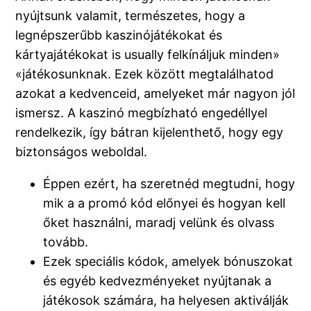
nyújtsunk valamit, természetes, hogy a
legnépszerűbb kaszinójátékokat és
kártyajátékokat is usually felkínáljuk minden»
«játékosunknak. Ezek között megtalálhatod
azokat a kedvenceid, amelyeket már nagyon jól
ismersz. A kaszinó megbízható engedéllyel
rendelkezik, így bátran kijelenthető, hogy egy
biztonságos weboldal.
Éppen ezért, ha szeretnéd megtudni, hogy
mik a a promó kód előnyei és hogyan kell
őket használni, maradj velünk és olvass
tovább.
Ezek speciális kódok, amelyek bónuszokat
és egyéb kedvezményeket nyújtanak a
játékosok számára, ha helyesen aktiválják