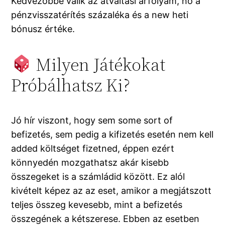
Kedvezőbbé válik az átváltási árfolyam, nő a
pénzvisszatérítés százaléka és a new heti
bónusz értéke.
Milyen Játékokat
Próbálhatsz Ki?
Jó hír viszont, hogy sem some sort of
befizetés, sem pedig a kifizetés esetén nem kell
added költséget fizetned, éppen ezért
könnyedén mozgathatsz akár kisebb
összegeket is a számládid között. Ez alól
kivételt képez az az eset, amikor a megjátszott
teljes összeg kevesebb, mint a befizetés
összegének a kétszerese. Ebben az esetben