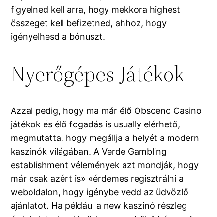
figyelned kell arra, hogy mekkora highest
összeget kell befizetned, ahhoz, hogy
igényelhesd a bónuszt.
Nyerőgépes Játékok
Azzal pedig, hogy ma már élő Obsceno Casino
játékok és élő fogadás is usually elérhető,
megmutatta, hogy megállja a helyét a modern
kaszinók világában. A Verde Gambling
establishment vélemények azt mondják, hogy
már csak azért is» «érdemes regisztrálni a
weboldalon, hogy igénybe vedd az üdvözlő
ajánlatot. Ha például a new kaszinó részleg