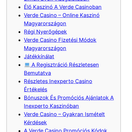
Élő Kaszinó A Verde Casinoban
Verde Casino – Online Kaszinó
Magyarországon
Régi Nyerőgépek
Verde Casino Fizetési Módok
Magyarországon
Játékkínálat
A Regisztráció Részletesen
Bemutatva
Részletes Inexperto Casino
Értékelés
Bónuszok És Promóciós Ajánlatok A
Inexperto Kaszinóban
Verde Casino – Gyakran Ismételt
Kérdések
A Verde Casino Promóciós Kódok