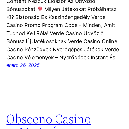
Content Nézzük Először Az Üdvözlő
Bónuszokat
Milyen Játékokat Próbálhatsz
Ki? Biztonság És Kaszinóengedély Verde
Casino Promo Program Code – Minden, Amit
Tudnod Kell Róla! Verde Casino Üdvözlő
Bónusz Új Játékosoknak Verde Casino Online
Casino Pénzügyek Nyerőgépes Játékok Verde
Casino Vélemények – Nyerőgépek Instant És…
enero 26, 2025
Obsceno Casino