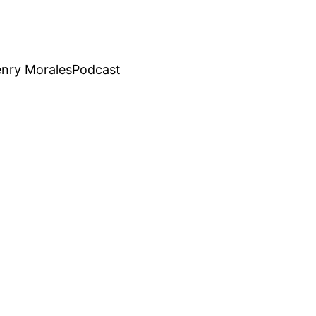
nry Morales
Podcast