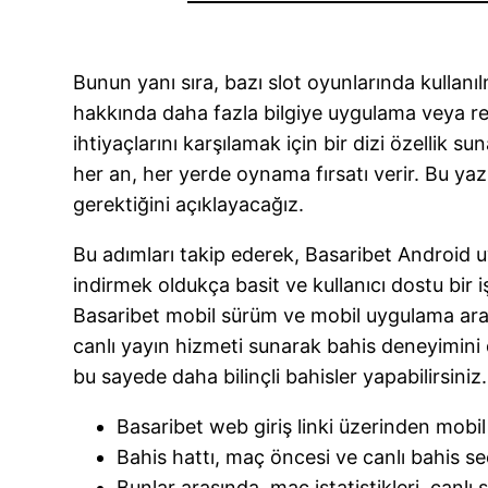
Bunun yanı sıra, bazı slot oyunlarında kulla
hakkında daha fazla bilgiye uygulama veya res
ihtiyaçlarını karşılamak için bir dizi özellik 
her an, her yerde oynama fırsatı verir. Bu yaz
gerektiğini açıklayacağız.
Bu adımları takip ederek, Basaribet Android uy
indirmek oldukça basit ve kullanıcı dostu bir 
Basaribet mobil sürüm ve mobil uygulama arası
canlı yayın hizmeti sunarak bahis deneyimini da
bu sayede daha bilinçli bahisler yapabilirsiniz.
Basaribet web giriş linki üzerinden mobil 
Bahis hattı, maç öncesi ve canlı bahis se
Bunlar arasında, maç istatistikleri, canlı 