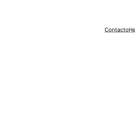
Contacto
He