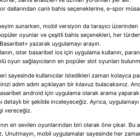
r dallarından canlı bahis seçeneklerine, e-spor müsa
eyim sunarken, mobil versiyon da tarayıcı üzerinden e
opüler oyunlar ve çeşitli bahis seçenekleri, her türd
Basaribet» yazarak uygulamayı arayın.
nın, ister basaribet ios için uygulama kullanın, paranızı
ü oyun sağlayıcıların en popüler slot oyunları bulunm
ri sayesinde kullanıcılar istedikleri zaman kolayca par
inizi adım adım açıklayan bir kılavuz bulacaksınız. An
, basaribet android için uygulama olarak arama yaparak
ı detaylı bir şekilde inceleyeceğiz. Ayrıca, uygulama
gi vereceğiz.
 en sevilen oyunlarından biri olarak öne çıkar. Bu ad
rsiniz. Unutmayın, mobil uygulamalar sayesinde her zam