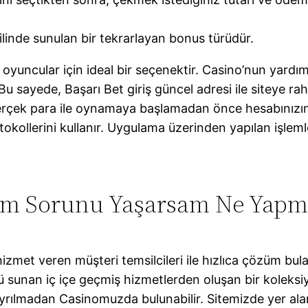
inde sunulan bir tekrarlayan bonus türüdür.
yuncular için ideal bir seçenektir. Casino’nun yardıml
. Bu sayede, Başarı Bet giriş güncel adresi ile siteye rah
 gerçek para ile oynamaya başlamadan önce hesabınızı
tokollerini kullanır. Uygulama üzerinden yapılan işlemle
şim Sorunu Yaşarsam Ne Yapm
et veren müşteri temsilcileri ile hızlıca çözüm bulabi
ü sunan iç içe geçmiş hizmetlerden oluşan bir koleksiy
rılmadan Casinomuzda bulunabilir. Sitemizde yer alan 