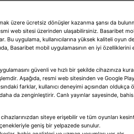
nılmak üzere ücretsiz dönüşler kazanma şansı da bulun
mi web sitesi üzerinden ulaşabilirsiniz. Basaribet mob
sunar. Bu uygulama, kullanıcılarına yüksek kaliteli oyun
ıda, Basaribet mobil uygulamasının en iyi özelliklerin
gulamasını güvenli ve hızlı bir şekilde cihazınıza kura
işlemdir. Aşağıda, resmi web sitesinden ve Google Play S
ndaki farklar, kullanıcı deneyimi açısından oldukça ön
ha da zenginleştirir. Canlı yayınlar sayesinde, bahis y
cihazlarınızdan siteye erişebilir ve tüm oyunları kesinti
çenekleriyle geniş bir yelpazede sunulur.
skorlar, bahis analizleri ve uzman yorumları yer alır.