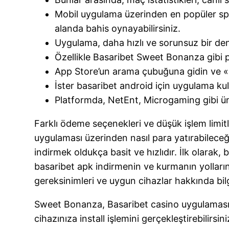
Mobil uygulama üzerinden en popüler spo
alanda bahis oynayabilirsiniz.
Uygulama, daha hızlı ve sorunsuz bir den
Özellikle Basaribet Sweet Bonanza gibi p
App Store’un arama çubuğuna gidin ve «
İster basaribet android için uygulama kulla
Platformda, NetEnt, Microgaming gibi ünl
Farklı ödeme seçenekleri ve düşük işlem limitle
uygulaması üzerinden nasıl para yatırabileceğ
indirmek oldukça basit ve hızlıdır. İlk olarak
basaribet apk indirmenin ve kurmanın yolların
gereksinimleri ve uygun cihazlar hakkında bil
Sweet Bonanza, Basaribet casino uygulamasının
cihazınıza install işlemini gerçekleştirebili