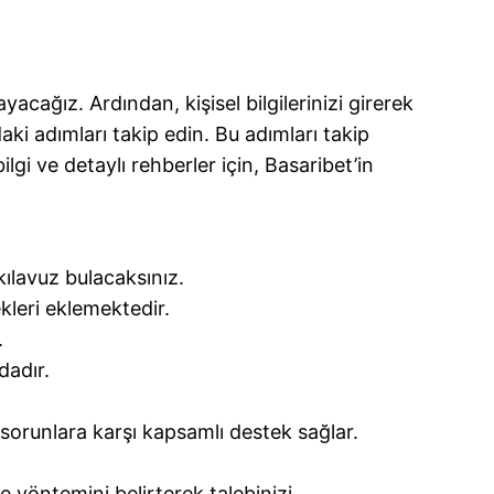
acağız. Ardından, kişisel bilgilerinizi girerek
ki adımları takip edin. Bu adımları takip
lgi ve detaylı rehberler için, Basaribet’in
kılavuz bulacaksınız.
kleri eklemektedir.
.
dadır.
 sorunlara karşı kapsamlı destek sağlar.
yöntemini belirterek talebinizi