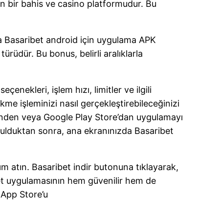
an bir bahis ve casino platformudur. Bu
a Basaribet android için uygulama APK
rüdür. Bu bonus, belirli aralıklarla
nekleri, işlem hızı, limitler ve ilgili
me işleminizi nasıl gerçekleştirebileceğinizi
sinden veya Google Play Store’dan uygulamayı
rulduktan sonra, ana ekranınızda Basaribet
m atın. Basaribet indir butonuna tıklayarak,
bet uygulamasının hem güvenilir hem de
 App Store’u